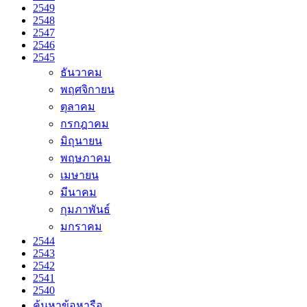
2549
2548
2547
2546
2545
ธันวาคม
พฤศจิกายน
ตุลาคม
กรกฎาคม
มิถุนายน
พฤษภาคม
เมษายน
มีนาคม
กุมภาพันธ์
มกราคม
2544
2543
2542
2541
2540
ค้นหาข้อหารือ