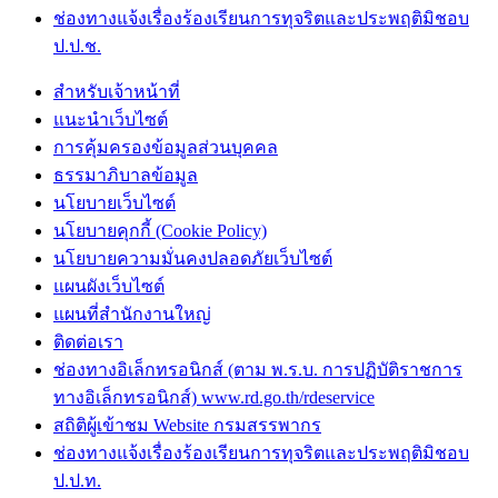
ช่องทางแจ้งเรื่องร้องเรียนการทุจริตและประพฤติมิชอบ
ป.ป.ช.
สำหรับเจ้าหน้าที่
แนะนำเว็บไซต์
การคุ้มครองข้อมูลส่วนบุคคล
ธรรมาภิบาลข้อมูล
นโยบายเว็บไซต์
นโยบายคุกกี้ (Cookie Policy)
นโยบายความมั่นคงปลอดภัยเว็บไซต์
แผนผังเว็บไซต์
แผนที่สำนักงานใหญ่
ติดต่อเรา
ช่องทางอิเล็กทรอนิกส์ (ตาม พ.ร.บ. การปฏิบัติราชการ
ทางอิเล็กทรอนิกส์) www.rd.go.th/rdeservice
สถิติผู้เข้าชม Website กรมสรรพากร
ช่องทางแจ้งเรื่องร้องเรียนการทุจริตและประพฤติมิชอบ
ป.ป.ท.