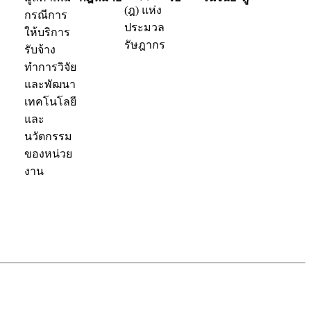
(ฎ) แห่ง
กรณีการ
ประมวล
ให้บริการ
รัษฎากร
รับจ้าง
ทำการวิจัย
และพัฒนา
เทคโนโลยี
และ
นวัตกรรม
ของหน่วย
งาน