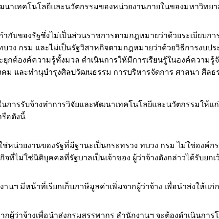
พัฒนาเทคโนโลยีและนวัตกรรมของหน่วยงานภายในของมหาวิทยาล
กับของรัฐซึ่งไม่เป็นส่วนราชการตามกฎหมายว่าด้วยระเบียบกา
ทบวง กรม และไม่เป็นรัฐวิสาหกิจตามกฎหมายว่าด้วยวิธีการง
ยุกต์องค์ความรู้ทั้งมวล ดำเนินการให้มีการเรียนรู้ในองค์ความร
ก่สังคม และทำนุบำรุงศิลปวัฒนธรรม การบริหารจัดการ ศาสนา ศีลธ
่ในการรับจ้างทำการวิจัยและพัฒนาเทคโนโลยีและนวัตกรรมให้แก่ห
อดังนี้
่ใช่หน่วยงานของรัฐที่มีฐานะเป็นกระทรวง ทบวง กรม ไม่ใช่องค์
ไม่ใช่นิติบุคคลที่รัฐบาลเป็นเจ้าของ ผู้ว่าจ้างดังกล่าวได้รับยกเว
นฯ มีหน้าที่เรียกเก็บภาษีมูลค่าเพิ่มจากผู้ว่าจ้าง เพื่อนำส่งให้
กผู้ว่าจ้างเพื่อนำส่งกรมสรรพากร สำนักงานฯ จะต้องดำเนินการโ