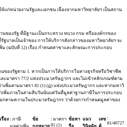
แก่หน่วยงานรัฐและเอกชน เนื่องจากมหาวิทยาลัยฯ เป็นสถาน
นของรัฐ ที่มีฐานะเป็นกระทรวง ทบวง กรม หรือองค์กรของ
่รัฐบาลเป็นเจ้าของ การให้บริการดังกล่าวของมหาวิทยาลัยฯ จะ
เพิ่ม (ฉบับที่ 12) เรื่อง กำหนดสาขาและลักษณะการประกอบ
นของรัฐตาม 1. หากเป็นการให้บริการในทางธุรกิจหรือวิชาชีพ
10) และมาตรา 77/2 แห่งประมวลรัษฎากร และไม่เข้าหลักเกณฑ์ตาม
ีมูลค่าเพิ่มตามมาตรา 81 (1) (ฎ) แห่งประมวลรัษฎากร และหากมหาวิ
ค่าเพิ่มภายในสามสิบวันนับแต่วันที่มูลค่าฐานภาษีในการประกอบ
กาออกตามความในประมวลรัษฎากร ว่าด้วยการกำหนดมูลค่าของ
:
เรื่อง
: ภาษี
ข้อ
: มาตรา
ข้อหา
แนว
เลข
81/40727
81 (1)
มูลค่าเพิ่ม
กฎหมาย
รือ
วินิจฉัย
ตู้