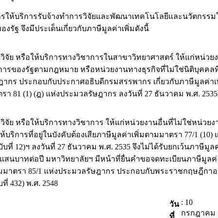
้บริการรับจ้างทำการวิจัยและพัฒนาเทคโนโลยีและนวัตกรรมให้
ฐ จึงมีประเด็นเกี่ยวกับภาษีมูลค่าเพิ่มดังนี้
ย หรือให้บริการทางวิชาการในสาขาวิทยาศาสตร์ ให้แก่หน่วยงา
ารของรัฐตามกฎหมาย หรือหน่วยงานทางธุรกิจที่ไม่ใช่นิติบุคคลที
รัษฎากร ประกอบกับประกาศอธิบดีกรมสรรพากร เกี่ยวกับภาษีมูลค่า
า 81 (1) (ฎ) แห่งประมวลรัษฎากร ลงวันที่ 27 ธันวาคม พ.ศ. 2535
หรือให้บริการทางวิชาการ ให้แก่หน่วยงานอื่นที่ไม่ใช่หน่วยงา
บริการที่อยู่ในบังคับต้องเสียภาษีมูลค่าเพิ่มตามมาตรา 77/1 (
ับที่ 12)ฯ ลงวันที่ 27 ธันวาคม พ.ศ. 2535 จึงไม่ได้รับยกเว้นภาษ
ดแสนบาทต่อปี มหาวิทยาลัยฯ มีหน้าที่ยื่นคำขอจดทะเบียนภาษีมูล
ี้ ตามมาตรา 85/1 แห่งประมวลรัษฎากร ประกอบกับพระราชกฤษฎี
ี่ 432) พ.ศ. 2548
: 10
วัน
กรกฎาคม
ที่