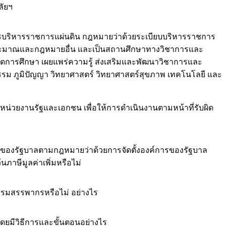
ัยฯ
รบริหารราชการแผ่นดิน กฎหมายว่าด้วยระเบียบบริหารราชการ
บประมาณและกฎหมายอื่น และเป็นสถานศึกษาทางวิชาการและ
ู้จัดการศึกษา เผยแพร่ความรู้ ส่งเสริมและพัฒนาวิชาการและ
รรม ภูมิปัญญา วิทยาศาสตร์ วิทยาศาสตร์สุขภาพ เทคโนโลยี และ
น่วยงานรัฐและเอกชน เพื่อให้การดำเนินงานตามหน้าที่รับผิด
กรของรัฐบาลตามกฎหมายว่าด้วยการจัดตั้งองค์การของรัฐบาล
้นภาษีมูลค่าเพิ่มหรือไม่
แก่กรมสรรพากรหรือไม่ อย่างไร
ดยมีวิธีการและขั้นตอนอย่างไร