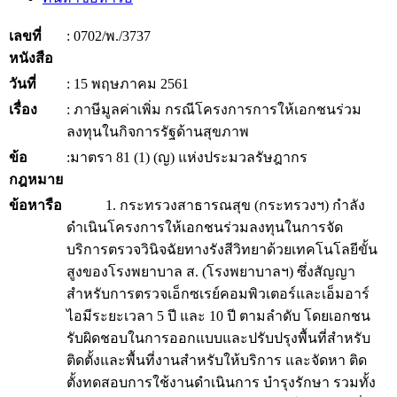
เลขที่
: 0702/พ./3737
หนังสือ
วันที่
: 15 พฤษภาคม 2561
เรื่อง
: ภาษีมูลค่าเพิ่ม กรณีโครงการการให้เอกชนร่วม
ลงทุนในกิจการรัฐด้านสุขภาพ
ข้อ
:มาตรา 81 (1) (ญ) แห่งประมวลรัษฎากร
กฎหมาย
ข้อหารือ
1. กระทรวงสาธารณสุข (กระทรวงฯ) กำลัง
ดำเนินโครงการให้เอกชนร่วมลงทุนในการจัด
บริการตรวจวินิจฉัยทางรังสีวิทยาด้วยเทคโนโลยีขั้น
สูงของโรงพยาบาล ส. (โรงพยาบาลฯ) ซึ่งสัญญา
สำหรับการตรวจเอ็กซเรย์คอมพิวเตอร์และเอ็มอาร์
ไอมีระยะเวลา 5 ปี และ 10 ปี ตามลำดับ โดยเอกชน
รับผิดชอบในการออกแบบและปรับปรุงพื้นที่สำหรับ
ติดตั้งและพื้นที่งานสำหรับให้บริการ และจัดหา ติด
ตั้งทดสอบการใช้งานดำเนินการ บำรุงรักษา รวมทั้ง