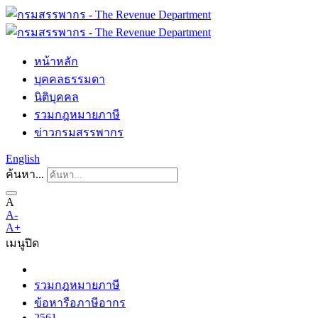
หน้าหลัก
บุคคลธรรมดา
นิติบุคคล
รวมกฎหมายภาษี
ข่าวกรมสรรพากร
English
ค้นหา...
A
A-
A+
เมนู
ปิด
รวมกฎหมายภาษี
ข้อหารือภาษีอากร
2561