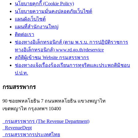
นโยบายคุกกี้ (Cookie Policy)
นโยบายความมั่นคงปลอดภัยเว็บไซต์
แผนผังเว็บไซต์
แผนที่สำนักงานใหญ่
ติดต่อเรา
ช่องทางอิเล็กทรอนิกส์ (ตาม พ.ร.บ. การปฏิบัติราชการ
ทางอิเล็กทรอนิกส์) www.rd.go.th/rdeservice
สถิติผู้เข้าชม Website กรมสรรพากร
ช่องทางแจ้งเรื่องร้องเรียนการทุจริตและประพฤติมิชอบ
ป.ป.ท.
กรมสรรพากร
90 ซอยพหลโยธิน 7 ถนนพหลโยธิน แขวงพญาไท
เขตพญาไท กรุงเทพฯ 10400
กรมสรรพากร (The Revenue Department)
RevenueDept
กรมสรรพากรประเทศไทย