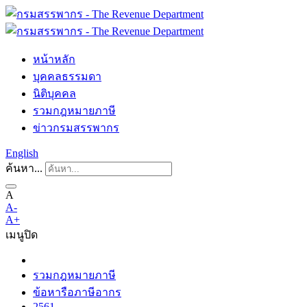
หน้าหลัก
บุคคลธรรมดา
นิติบุคคล
รวมกฎหมายภาษี
ข่าวกรมสรรพากร
English
ค้นหา...
A
A-
A+
เมนู
ปิด
รวมกฎหมายภาษี
ข้อหารือภาษีอากร
2561