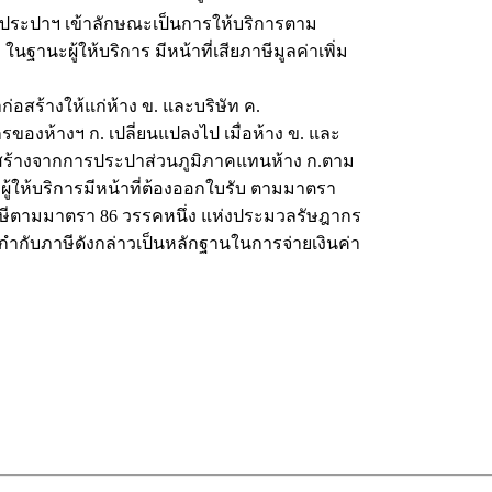
านประปาฯ เข้าลักษณะเป็นการให้บริการตาม
ฐานะผู้ให้บริการ มีหน้าที่เสียภาษีมูลค่าเพิ่ม
าก่อสร้างให้แก่ห้าง ข. และบริษัท ค.
ของห้างฯ ก. เปลี่ยนแปลงไป เมื่อห้าง ข. และ
าก่อสร้างจากการประปาส่วนภูมิภาคแทนห้าง ก.ตาม
ผู้ให้บริการมีหน้าที่ต้องออกใบรับ ตามมาตรา
ษีตามมาตรา 86 วรรคหนึ่ง แห่งประมวลรัษฎากร
ำกับภาษีดังกล่าวเป็นหลักฐานในการจ่ายเงินค่า