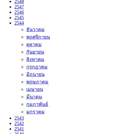
2548
2547
2546
2545
2544
ธันวาคม
พฤศจิกายน
ตุลาคม
กันยายน
สิงหาคม
กรกฎาคม
มิถุนายน
พฤษภาคม
เมษายน
มีนาคม
กุมภาพันธ์
มกราคม
2543
2542
2541