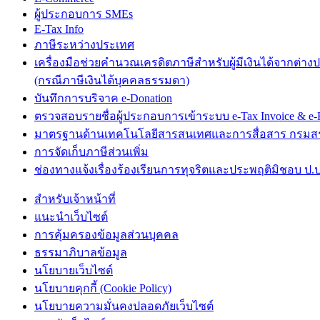
ผู้ประกอบการ SMEs
E-Tax Info
ภาษีระหว่างประเทศ
เครื่องมือช่วยคำนวณเครดิตภาษีสำหรับผู้มีเงินได้จากต่าง
(กรณีภาษีเงินได้บุคคลธรรมดา)
บันทึกการบริจาค e-Donation
ตรวจสอบรายชื่อผู้ประกอบการเข้าระบบ e-Tax Invoice & e-R
มาตรฐานด้านเทคโนโลยีสารสนเทศและการสื่อสาร กรม
การจัดเก็บภาษีส่วนเพิ่ม
ช่องทางแจ้งเรื่องร้องเรียนการทุจริตและประพฤติมิชอบ ป.ป
สำหรับเจ้าหน้าที่
แนะนำเว็บไซต์
การคุ้มครองข้อมูลส่วนบุคคล
ธรรมาภิบาลข้อมูล
นโยบายเว็บไซต์
นโยบายคุกกี้ (Cookie Policy)
นโยบายความมั่นคงปลอดภัยเว็บไซต์