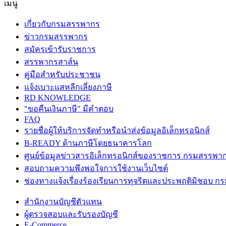
เมนู
เกี่ยวกับกรมสรรพากร
ข่าวกรมสรรพากร
สมัครเข้ารับราชการ
สรรพากรสาส์น
คู่มือสำหรับประชาชน
แจ้งเบาะแสหลีกเลี่ยงภาษี
RD KNOWLEDGE
"ขอคืนเงินภาษี" มีคำตอบ
FAQ
รายชื่อผู้ให้บริการจัดทำหรือนำส่งข้อมูลอิเล็กทรอนิกส์
B-READY ด้านภาษีโดยธนาคารโลก
ศูนย์ข้อมูลข่าวสารอิเล็กทรอนิกส์ของราชการ กรมสรรพา
สอบถามความพึงพอใจการใช้งานเว็บไซต์
ช่องทางแจ้งเรื่องร้องเรียนการทุจริตและประพฤติมิชอบ 
สำนักงานบัญชีตัวแทน
ผู้ตรวจสอบและรับรองบัญชี
E-Commerce