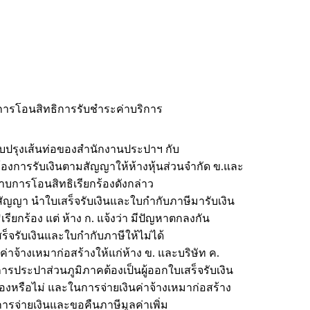
มีการโอนสิทธิการรับชำระค่าบริการ
บปรุงเส้นท่อของสำนักงานประปาฯ กับ
กร้องการรับเงินตามสัญญาให้ห้างหุ้นส่วนจำกัด ข.และ
าบการโอนสิทธิเรียกร้องดังกล่าว
ู่สัญญา นำใบเสร็จรับเงินและใบกำกับภาษีมารับเงิน
ิเรียกร้อง แต่ ห้าง ก. แจ้งว่า มีปัญหาตกลงกัน
เสร็จรับเงินและใบกำกับภาษีให้ไม่ได้
่าจ้างเหมาก่อสร้างให้แก่ห้าง ข. และบริษัท ค.
กับการประปาส่วนภูมิภาคต้องเป็นผู้ออกใบเสร็จรับเงิน
งหรือไม่ และในการจ่ายเงินค่าจ้างเหมาก่อสร้าง
ารจ่ายเงินและขอคืนภาษีมูลค่าเพิ่ม