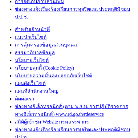
การจัดเก็บภาษีส่วนเพิ่ม
ช่องทางแจ้งเรื่องร้องเรียนการทุจริตและประพฤติมิชอบ
ป.ป.ช.
สำหรับเจ้าหน้าที่
แนะนำเว็บไซต์
การคุ้มครองข้อมูลส่วนบุคคล
ธรรมาภิบาลข้อมูล
นโยบายเว็บไซต์
นโยบายคุกกี้ (Cookie Policy)
นโยบายความมั่นคงปลอดภัยเว็บไซต์
แผนผังเว็บไซต์
แผนที่สำนักงานใหญ่
ติดต่อเรา
ช่องทางอิเล็กทรอนิกส์ (ตาม พ.ร.บ. การปฏิบัติราชการ
ทางอิเล็กทรอนิกส์) www.rd.go.th/rdeservice
สถิติผู้เข้าชม Website กรมสรรพากร
ช่องทางแจ้งเรื่องร้องเรียนการทุจริตและประพฤติมิชอบ
ป.ป.ท.