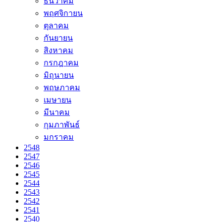
ธันวาคม
พฤศจิกายน
ตุลาคม
กันยายน
สิงหาคม
กรกฎาคม
มิถุนายน
พฤษภาคม
เมษายน
มีนาคม
กุมภาพันธ์
มกราคม
2548
2547
2546
2545
2544
2543
2542
2541
2540