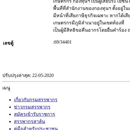
เกษตรกร กองทุนฯ เป็นผู้เสียประโยชน์
พื้นที่ที่สำนักงานของกองทุนฯ ตั้งอยู
มีหน้าที่เสียภาษีธุรกิจเฉพาะ หากได้เส
เกษตรกรมีภูมิลำเนาอยู่ในเขตท้องที่ 
เป็นผู้มีสิทธิขอคืนอากรโดยยื่นคำร้อง
:69/34401
เลขตู้
ปรับปรุงล่าสุด: 22-05-2020
เมนู
เกี่ยวกับกรมสรรพากร
ข่าวกรมสรรพากร
สมัครเข้ารับราชการ
สรรพากรสาส์น
คู่มือสำหรับประชาชน