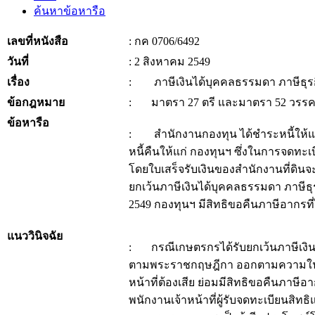
ค้นหาข้อหารือ
เลขที่หนังสือ
: กค 0706/6492
วันที่
: 2 สิงหาคม 2549
เรื่อง
: ภาษีเงินได้บุคคลธรรมดา ภาษีธุ
ข้อกฎหมาย
: มาตรา 27 ตรี และมาตรา 52 วรรค
ข้อหารือ
: สำนักงานกองทุน ได้ชำระหนี้ให้แก
หนี้คืนให้แก่ กองทุนฯ ซึ่งในการจดท
โดยใบเสร็จรับเงินของสำนักงานที่ดินจ
ยกเว้นภาษีเงินได้บุคคลธรรมดา ภาษี
2549 กองทุนฯ มีสิทธิขอคืนภาษีอากรที่
แนววินิจฉัย
: กรณีเกษตรกรได้รับยกเว้นภาษีเงิน
ตามพระราชกฤษฎีกา ออกตามความในประมว
หน้าที่ต้องเสีย ย่อมมีสิทธิขอคืนภาษี
พนักงานเจ้าหน้าที่ผู้รับจดทะเบียนส