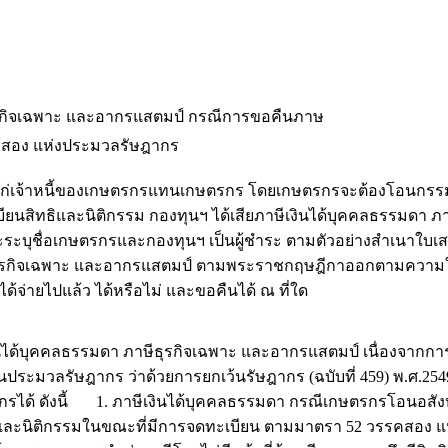
รกิจเฉพาะ และอากรแสตมป์ กรณีการขอคืนภาษ
สอง แห่งประมวลรัษฎากร
่เจ้าหนี้ของเกษตรกรแทนเกษตรกร โดยเกษตรกรจะต้องโอนกรรมสิทธ
ะเบียนสิทธิและนิติกรรม กองทุนฯ ได้เสียภาษีเงินได้บุคคลธรรมด
ะระบุชื่อเกษตรกรและกองทุนฯ เป็นผู้ชำระ ตามตัวอย่างสำเนาใบเสร
ธุรกิจเฉพาะ และอากรแสตมป์ ตามพระราชกฤษฎีกาออกตามความในปร
ได้จ่ายไปแล้ว ได้หรือไม่ และขอคืนได้ ณ ที่ใด
ได้บุคคลธรรมดา ภาษีธุรกิจเฉพาะ และอากรแสตมป์ เนื่องจากการ
ลรัษฎากร ว่าด้วยการยกเว้นรัษฎากร (ฉบับที่ 459) พ.ศ.2549 ทำ
อากรได้ ดังนี้ 1. ภาษีเงินได้บุคคลธรรมดา กรณีเกษตรกรโอนอสังหา
ิทธิและนิติกรรมในขณะที่มีการจดทะเบียน ตามมาตรา 52 วรรคสอง