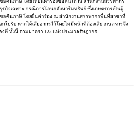
ทธิขอคืนภาษี โดยให้ยื่นคำร้องขอคืนได้ ณ สำนักงานสรรพากร
ีธุรกิจเฉพาะ กรณีการโอนอสังหาริมทรัพย์ ซึ่งเกษตรกรเป็นผู้
ิทธิขอคืนภาษี โดยยื่นคำร้อง ณ สำนักงานสรรพากรพื้นที่สาขาที่
ใบรับ หากได้เสียอากรไว้โดยไม่มีหน้าที่ต้องเสีย เกษตรกรจึง
องที่ ทั้งนี้ ตามมาตรา 122 แห่งประมวลรัษฎากร