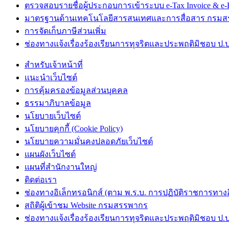
ตรวจสอบรายชื่อผู้ประกอบการเข้าระบบ e-Tax Invoice & e-R
มาตรฐานด้านเทคโนโลยีสารสนเทศและการสื่อสาร กรม
การจัดเก็บภาษีส่วนเพิ่ม
ช่องทางแจ้งเรื่องร้องเรียนการทุจริตและประพฤติมิชอบ ป.ป
สำหรับเจ้าหน้าที่
แนะนำเว็บไซต์
การคุ้มครองข้อมูลส่วนบุคคล
ธรรมาภิบาลข้อมูล
นโยบายเว็บไซต์
นโยบายคุกกี้ (Cookie Policy)
นโยบายความมั่นคงปลอดภัยเว็บไซต์
แผนผังเว็บไซต์
แผนที่สำนักงานใหญ่
ติดต่อเรา
ช่องทางอิเล็กทรอนิกส์ (ตาม พ.ร.บ. การปฏิบัติราชการทางอิเ
สถิติผู้เข้าชม Website กรมสรรพากร
ช่องทางแจ้งเรื่องร้องเรียนการทุจริตและประพฤติมิชอบ ป.ป