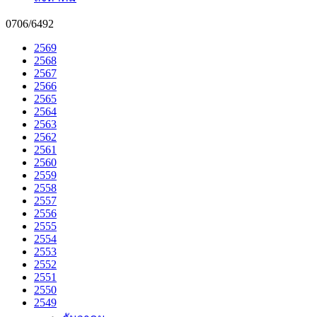
0706/6492
2569
2568
2567
2566
2565
2564
2563
2562
2561
2560
2559
2558
2557
2556
2555
2554
2553
2552
2551
2550
2549