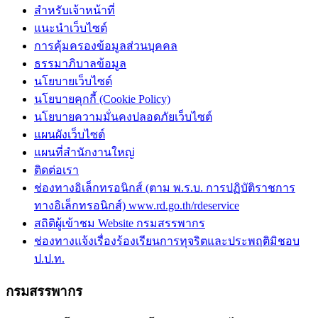
สำหรับเจ้าหน้าที่
แนะนำเว็บไซต์
การคุ้มครองข้อมูลส่วนบุคคล
ธรรมาภิบาลข้อมูล
นโยบายเว็บไซต์
นโยบายคุกกี้ (Cookie Policy)
นโยบายความมั่นคงปลอดภัยเว็บไซต์
แผนผังเว็บไซต์
แผนที่สำนักงานใหญ่
ติดต่อเรา
ช่องทางอิเล็กทรอนิกส์ (ตาม พ.ร.บ. การปฏิบัติราชการ
ทางอิเล็กทรอนิกส์) www.rd.go.th/rdeservice
สถิติผู้เข้าชม Website กรมสรรพากร
ช่องทางแจ้งเรื่องร้องเรียนการทุจริตและประพฤติมิชอบ
ป.ป.ท.
กรมสรรพากร