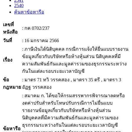
2541
2540
ค้นหาข้อหารือ
เลขที่
: กค 0702/237
หนังสือ
วันที่
: 16 มกราคม 2566
: ภาษีเงินได้นิติบุคคล กรณีการแจ้งให้ยื่นแบบรายงาน
ข้อมูลเกี่ยวกับบริษัทหรือห้างหุ้นส่วน นิติบุคคลที่มี
เรื่อง
ความสัมพันธ์กันและมูลค่ารวมของธุรกรรมระหว่าง
กันในแต่ละรอบระยะเวลาบัญชี
ข้อ
: มาตร 71 ทวิ วรรคสอง , มาตรา 35 ตรี , มาตรา 3
กฎหมาย
อัฏฐ วรรคสอง
: สมาคม ก. ได้ขอให้กรมสรรพากรพิจารณาลดหรือ
งดค่าปรับสำหรับโทษปรับกรณีการไม่ยื่นแบบ
รายงานข้อมูลเกี่ยวกับบริษัทหรือห้างหุ้นส่วน
นิติบุคคลที่มีความสัมพันธ์กันและมูลค่ารวมของ
ธุรกรรมระหว่างกันในแต่ละรอบระยะเวลาบัญชี
ข้อหารือ