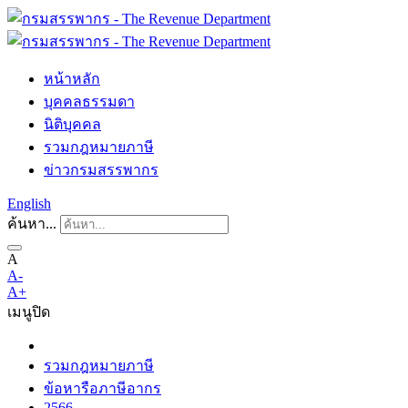
หน้าหลัก
บุคคลธรรมดา
นิติบุคคล
รวมกฎหมายภาษี
ข่าวกรมสรรพากร
English
ค้นหา...
A
A-
A+
เมนู
ปิด
รวมกฎหมายภาษี
ข้อหารือภาษีอากร
2566