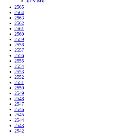
มกราคม
2565
2564
2563
2562
2561
2560
2559
2558
2557
2556
2555
2554
2553
2552
2551
2550
2549
2548
2547
2546
2545
2544
2543
2542