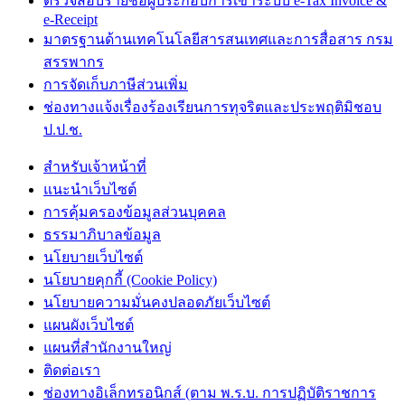
ตรวจสอบรายชื่อผู้ประกอบการเข้าระบบ e-Tax Invoice &
e-Receipt
มาตรฐานด้านเทคโนโลยีสารสนเทศและการสื่อสาร กรม
สรรพากร
การจัดเก็บภาษีส่วนเพิ่ม
ช่องทางแจ้งเรื่องร้องเรียนการทุจริตและประพฤติมิชอบ
ป.ป.ช.
สำหรับเจ้าหน้าที่
แนะนำเว็บไซต์
การคุ้มครองข้อมูลส่วนบุคคล
ธรรมาภิบาลข้อมูล
นโยบายเว็บไซต์
นโยบายคุกกี้ (Cookie Policy)
นโยบายความมั่นคงปลอดภัยเว็บไซต์
แผนผังเว็บไซต์
แผนที่สำนักงานใหญ่
ติดต่อเรา
ช่องทางอิเล็กทรอนิกส์ (ตาม พ.ร.บ. การปฏิบัติราชการ