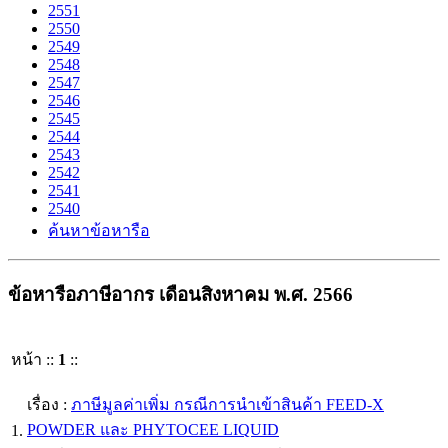
2551
2550
2549
2548
2547
2546
2545
2544
2543
2542
2541
2540
ค้นหาข้อหารือ
ข้อหารือภาษีอากร เดือนสิงหาคม พ.ศ. 2566
หน้า ::
1
::
เรื่อง :
ภาษีมูลค่าเพิ่ม กรณีการนำเข้าสินค้า FEED-X
POWDER และ PHYTOCEE LIQUID
1.