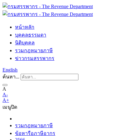
หน้าหลัก
บุคคลธรรมดา
นิติบุคคล
รวมกฎหมายภาษี
ข่าวกรมสรรพากร
English
ค้นหา...
A
A-
A+
เมนู
ปิด
รวมกฎหมายภาษี
ข้อหารือภาษีอากร
2566