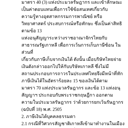
มาตรา 40 (3) แห่งประมวลรัษฎากร และเข้าลักษณะ
เป็นค่าตอบแทนเพื่อการใช้ข้อสนเทศเกี่ยวกับ
ความรู้ทางอุตสาหกรรมการพาณิชย์ หรือ
วิทยาศาสตร์ ประสบการณ์หรือทักษะ ซึ่งเป็นค่าสิทธิ
ตามข้อ 13
แห่งอนุสัญญาระหว่างราชอาณาจักรไทยกับ
สาธารณรัฐเกาหลี เพื่อการเว้นการเก็บภาษีซ้อน ใน
ส่วนที่
เกี่ยวกับภาษีเก็บจากเงินได้ ดังนั้น เมื่อบริษัทไทยจ่าย
เงินดังกล่าวออกไปให้กับบริษัทเกาหลี ซึ่งไม่มี
สถานประกอบการถาวรในประเทศไทยจึงมีหน้าที่หัก
ภาษีเงินได้ในอัตราร้อยละ 15 ของเงินได้ตาม
มาตรา 70 แห่งประมวลรัษฎากร และข้อ 13 แห่งอนุ
สัญญาฯ ประกอบกับพระราชกฤษฎีกา ออกตาม
ความในประมวลรัษฎากร ว่าด้วยการยกเว้นรัษฎากร
(ฉบับที่ 18) พ.ศ. 2505
2. ภาษีเงินได้บุคคลธรรมดา
2.1 กรณีที่วิศวกรสัญชาติเกาหลีเข้ามาทำงานในเมือง