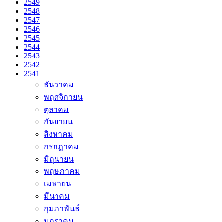
2549
2548
2547
2546
2545
2544
2543
2542
2541
ธันวาคม
พฤศจิกายน
ตุลาคม
กันยายน
สิงหาคม
กรกฎาคม
มิถุนายน
พฤษภาคม
เมษายน
มีนาคม
กุมภาพันธ์
มกราคม