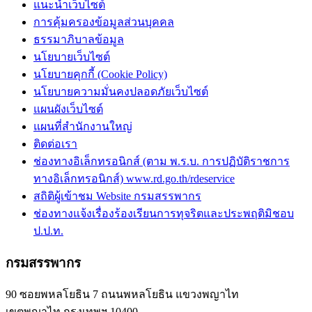
แนะนำเว็บไซต์
การคุ้มครองข้อมูลส่วนบุคคล
ธรรมาภิบาลข้อมูล
นโยบายเว็บไซต์
นโยบายคุกกี้ (Cookie Policy)
นโยบายความมั่นคงปลอดภัยเว็บไซต์
แผนผังเว็บไซต์
แผนที่สำนักงานใหญ่
ติดต่อเรา
ช่องทางอิเล็กทรอนิกส์ (ตาม พ.ร.บ. การปฏิบัติราชการ
ทางอิเล็กทรอนิกส์) www.rd.go.th/rdeservice
สถิติผู้เข้าชม Website กรมสรรพากร
ช่องทางแจ้งเรื่องร้องเรียนการทุจริตและประพฤติมิชอบ
ป.ป.ท.
กรมสรรพากร
90 ซอยพหลโยธิน 7 ถนนพหลโยธิน แขวงพญาไท
เขตพญาไท กรุงเทพฯ 10400