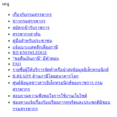
เมนู
เกี่ยวกับกรมสรรพากร
ข่าวกรมสรรพากร
สมัครเข้ารับราชการ
สรรพากรสาส์น
คู่มือสำหรับประชาชน
แจ้งเบาะแสหลีกเลี่ยงภาษี
RD KNOWLEDGE
"ขอคืนเงินภาษี" มีคำตอบ
FAQ
รายชื่อผู้ให้บริการจัดทำหรือนำส่งข้อมูลอิเล็กทรอนิกส์
B-READY ด้านภาษีโดยธนาคารโลก
ศูนย์ข้อมูลข่าวสารอิเล็กทรอนิกส์ของราชการ กรม
สรรพากร
สอบถามความพึงพอใจการใช้งานเว็บไซต์
ช่องทางแจ้งเรื่องร้องเรียนการทุจริตและประพฤติมิชอบ
กรมสรรพากร