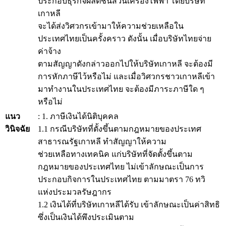
ประกอบธุรกิจผลิตชิ้นส่วนเครื่องไฟฟ้า โดยบริษัท
เกาหลี
จะได้ส่งวิศวกรเข้ามาให้ความช่วยเหลือใน
ประเทศไทยเป็นครั้งคราว ดังนั้น เมื่อบริษัทไทยจ่าย
ค่าจ้าง
ตามสัญญาดังกล่าวออกไปให้บริษัทเกาหลี จะต้องมี
การหักภาษีไว้หรือไม่ และเมื่อวิศวกรชาวเกาหลีเข้า
มาทำงานในประเทศไทย จะต้องมีภาระภาษีใด ๆ
หรือไม่
แนว
: 1. ภาษีเงินได้นิติบุคคล
วินิจฉัย
1.1 กรณีบริษัทที่ตั้งขึ้นตามกฎหมายของประเทศ
สาธารณรัฐเกาหลี ทำสัญญาให้ความ
ช่วยเหลือทางเทคนิค แก่บริษัทที่จัดตั้งขึ้นตาม
กฎหมายของประเทศไทย ไม่เข้าลักษณะเป็นการ
ประกอบกิจการในประเทศไทย ตามมาตรา 76 ทวิ
แห่งประมวลรัษฎากร
1.2 เงินได้ที่บริษัทเกาหลีได้รับ เข้าลักษณะเป็นค่าสิทธิ
ซึ่งเป็นเงินได้พึงประเมินตาม