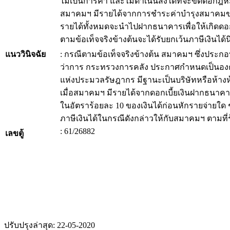
ไม่เป็นการค้า และไม่ดำเนินสิ่งใดที่จะขัดต่อ
สมาคมฯ มีรายได้จากการชำระค่าบำรุงสมาคมข
รายได้ทั้งหมดจะนำไปฝากธนาคารเพื่อให้เกิดดอก
ตามข้อเท็จจริงข้างต้นจะได้รับยกเว้นภาษีเงินได
แนววินิจฉัย
: กรณีตามข้อเท็จจริงข้างต้น สมาคมฯ ซึ่งประกอ
ว่าการ กระทรวงการคลัง ประกาศกำหนดเป็นองค
แห่งประมวลรัษฎากร มีฐานะเป็นบริษัทหรือห้าง
เมื่อสมาคมฯ มีรายได้จากดอกเบี้ยเงินฝากธนาคาร 
ในอัตราร้อยละ 10 ของเงินได้ก่อนหักรายจ่ายใ
ภาษีเงินได้ในกรณีดังกล่าวให้กับสมาคมฯ ตามที่
: 61/26882
เลขตู้
ปรับปรุงล่าสุด: 22-05-2020