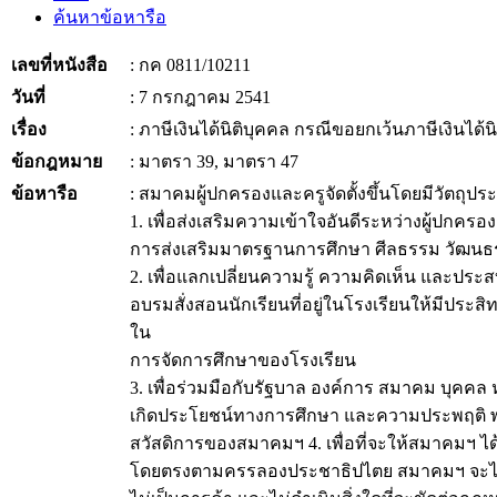
ค้นหาข้อหารือ
เลขที่หนังสือ
: กค 0811/10211
วันที่
: 7 กรกฎาคม 2541
เรื่อง
: ภาษีเงินได้นิติบุคคล กรณีขอยกเว้นภาษีเงินได
ข้อกฎหมาย
: มาตรา 39, มาตรา 47
ข้อหารือ
: สมาคมผู้ปกครองและครูจัดตั้งขึ้นโดยมีวัตถุประสง
1. เพื่อส่งเสริมความเข้าใจอันดีระหว่างผู้ปกคร
การส่งเสริมมาตรฐานการศึกษา ศีลธรรม วัฒนธ
2. เพื่อแลกเปลี่ยนความรู้ ความคิดเห็น และป
อบรมสั่งสอนนักเรียนที่อยู่ในโรงเรียนให้มีประสิ
ใน
การจัดการศึกษาของโรงเรียน
3. เพื่อร่วมมือกับรัฐบาล องค์การ สมาคม บุคคล 
เกิดประโยชน์ทางการศึกษา และความประพฤติ 
สวัสดิการของสมาคมฯ 4. เพื่อที่จะให้สมาคมฯ ได้
โดยตรงตามครรลองประชาธิปไตย สมาคมฯ จะไม่เก