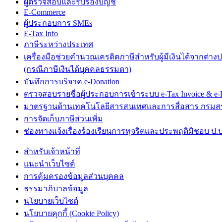
ผู้ตรวจสอบและรับรองบัญชี
E-Commerce
ผู้ประกอบการ SMEs
E-Tax Info
ภาษีระหว่างประเทศ
เครื่องมือช่วยคำนวณเครดิตภาษีสำหรับผู้มีเงินได้จากต่าง
(กรณีภาษีเงินได้บุคคลธรรมดา)
บันทึกการบริจาค e-Donation
ตรวจสอบรายชื่อผู้ประกอบการเข้าระบบ e-Tax Invoice & e-R
มาตรฐานด้านเทคโนโลยีสารสนเทศและการสื่อสาร กรม
การจัดเก็บภาษีส่วนเพิ่ม
ช่องทางแจ้งเรื่องร้องเรียนการทุจริตและประพฤติมิชอบ ป.ป
สำหรับเจ้าหน้าที่
แนะนำเว็บไซต์
การคุ้มครองข้อมูลส่วนบุคคล
ธรรมาภิบาลข้อมูล
นโยบายเว็บไซต์
นโยบายคุกกี้ (Cookie Policy)