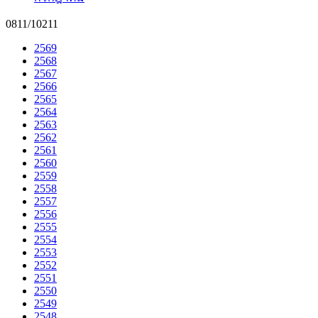
0811/10211
2569
2568
2567
2566
2565
2564
2563
2562
2561
2560
2559
2558
2557
2556
2555
2554
2553
2552
2551
2550
2549
2548