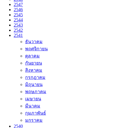
2547
2546
2545
2544
2543
2542
2541
ธันวาคม
พฤศจิกายน
ตุลาคม
กันยายน
สิงหาคม
กรกฎาคม
มิถุนายน
พฤษภาคม
เมษายน
มีนาคม
กุมภาพันธ์
มกราคม
2540