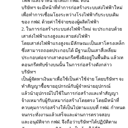
ไฟฟ้าและจำหน่ายให้แก่ กฟฝ. ทั้งนี้
บริษัทฯ จะมีหน้าที่ทำการก่อสร้างระบบส่งไฟฟ้าใหม่
เพื่อทำการเชื่อมโยงระหว่างโรงไฟฟ้ากับระบบเดิม
ของ กฟฝ. ด้วยค่าใช้จ่ายของผู้ผลิตไฟฟ้า
2. ในการก่อสร้างระบบส่งไฟฟ้าใหม่ จะประกอบด้วย
เสาส่งไฟฟ้าแรงสูงและสายส่งไฟฟ้า
โดยเสาส่งไฟฟ้าแรงสูงจะมีลักษณะเป็นเสาโครงเหล็ก
ซึ่งสามารถถอดประกอบได้ มีฐานเป็นเสาสี่เหลี่ยม
ประกอบต่อจากเสาคอนกรีตซึ่งฝังอยู่ในพื้นดิน แล้วเท
คอนกรีตทับข้างบนนั้น ในการก่อสร้างดังกล่าว
บริษัทฯ
เป็นผู้จัดหาเงินมาเพื่อใช้เป็นค่าใช้จ่าย โดยบริษัทฯ จะ
ทำสัญญาซื้อขายอุปกรณ์กับผู้จำหน่ายอุปกรณ์
แล้วนำอุปกรณ์ไปใช้ในการก่อสร้างและทำสัญญา
จ้างเหมากับผู้รับเหมาก่อสร้างโดยตรง โดยมีหน้าที่
ควบคุมการก่อสร้างให้เป็นไปตามแบบที่ กฟฝ. กำหนด
จนกระทั่งงานแล้วเสร็จและผ่านการตรวจสอบ
และอนุมัติจาก กฟฝ. จึงถือว่าบริษัทฯได้ปฏิบัติตาม