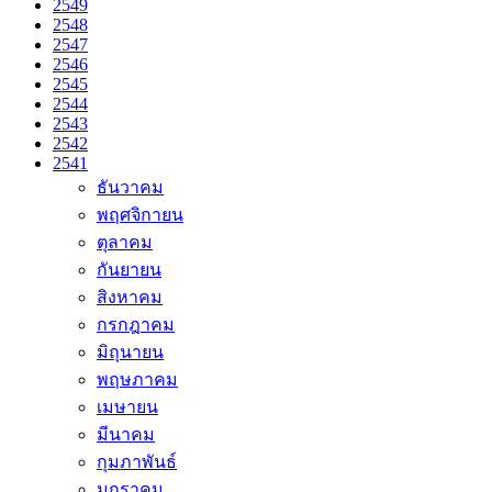
2549
2548
2547
2546
2545
2544
2543
2542
2541
ธันวาคม
พฤศจิกายน
ตุลาคม
กันยายน
สิงหาคม
กรกฎาคม
มิถุนายน
พฤษภาคม
เมษายน
มีนาคม
กุมภาพันธ์
มกราคม