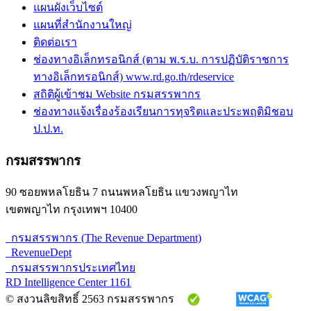
แผนผังเว็บไซต์
แผนที่สำนักงานใหญ่
ติดต่อเรา
ช่องทางอิเล็กทรอนิกส์ (ตาม พ.ร.บ. การปฏิบัติราชการ
ทางอิเล็กทรอนิกส์) www.rd.go.th/rdeservice
สถิติผู้เข้าชม Website กรมสรรพากร
ช่องทางแจ้งเรื่องร้องเรียนการทุจริตและประพฤติมิชอบ
ป.ป.ท.
กรมสรรพากร
90 ซอยพหลโยธิน 7 ถนนพหลโยธิน แขวงพญาไท
เขตพญาไท กรุงเทพฯ 10400
กรมสรรพากร (The Revenue Department)
RevenueDept
กรมสรรพากรประเทศไทย
RD Intelligence Center 1161
© สงวนลิขสิทธิ์ 2563 กรมสรรพากร