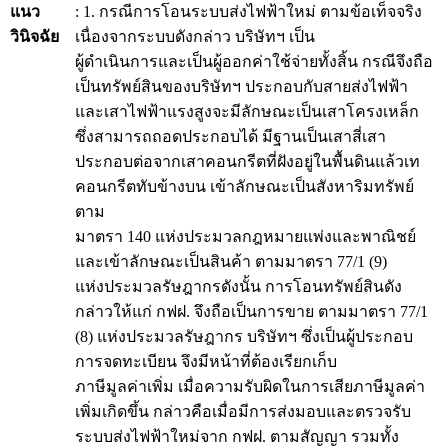
แนว
: 1. กรณีการโอนระบบส่งไฟฟ้าใหม่ ตามข้อเท็จจริง
วินิจฉัย
เนื่องจากระบบดังกล่าว บริษัทฯ เป็น
ผู้ดำเนินการและเป็นผู้ออกค่าใช้จ่ายทั้งสิ้น กรณีจึงถือ
เป็นทรัพย์สินของบริษัทฯ ประกอบกับสายส่งไฟฟ้า
และเสาไฟฟ้าแรงสูงจะมีลักษณะเป็นเสาโครงเหล็ก
ซึ่งสามารถถอดประกอบได้ มีฐานเป็นเสาสี่เสา
ประกอบต่อจากเสาคอนกรีตที่ฝังอยู่ในพื้นดินแล้วเท
คอนกรีตทับข้างบน เข้าลักษณะเป็นสังหาริมทรัพย์
ตาม
มาตรา 140 แห่งประมวลกฎหมายแพ่งและพาณิชย์
และเข้าลักษณะเป็นสินค้า ตามมาตรา 77/1 (9)
แห่งประมวลรัษฎากรดังนั้น การโอนทรัพย์สินดัง
กล่าวให้แก่ กฟฝ. จึงถือเป็นการขาย ตามมาตรา 77/1
(8) แห่งประมวลรัษฎากร บริษัทฯ ซึ่งเป็นผู้ประกอบ
การจดทะเบียน จึงมีหน้าที่ต้องเรียกเก็บ
ภาษีมูลค่าเพิ่ม เมื่อความรับผิดในการเสียภาษีมูลค่า
เพิ่มเกิดขึ้น กล่าวคือเมื่อมีการส่งมอบและตรวจรับ
ระบบส่งไฟฟ้าใหม่จาก กฟฝ. ตามสัญญา รวมทั้ง