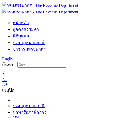
หน้าหลัก
บุคคลธรรมดา
นิติบุคคล
รวมกฎหมายภาษี
ข่าวกรมสรรพากร
English
ค้นหา...
A
A-
A+
เมนู
ปิด
รวมกฎหมายภาษี
ข้อหารือภาษีอากร
2541