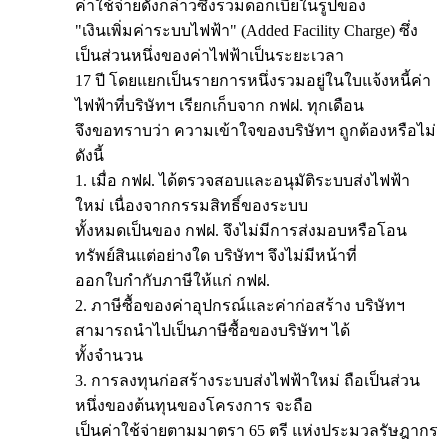
ค่าใช้จ่ายดังกล่าวซึ่งรวมดอกเบี้ยในรูปของ
"เงินเพิ่มค่าระบบไฟฟ้า" (Added Facility Charge) ซึ่ง
เป็นส่วนหนึ่งของค่าไฟฟ้าเป็นระยะเวลา
17 ปี โดยแยกเป็นรายการหนึ่งรวมอยู่ในใบแจ้งหนี้ค่า
ไฟฟ้าที่บริษัทฯ เรียกเก็บจาก กฟฝ. ทุกเดือน
จึงขอทราบว่า ความเข้าใจของบริษัทฯ ถูกต้องหรือไม่
ดังนี้
1. เมื่อ กฟฝ. ได้ตรวจสอบและอนุมัติระบบส่งไฟฟ้า
ใหม่ เนื่องจากกรรมสิทธิ์ของระบบ
ทั้งหมดเป็นของ กฟฝ. จึงไม่มีการส่งมอบหรือโอน
ทรัพย์สินแต่อย่างใด บริษัทฯ จึงไม่มีหน้าที่
ออกใบกำกับภาษีให้แก่ กฟฝ.
2. ภาษีซื้อของค่าอุปกรณ์และค่าก่อสร้าง บริษัทฯ
สามารถนำไปเป็นภาษีซื้อของบริษัทฯ ได้
ทั้งจำนวน
3. การลงทุนก่อสร้างระบบส่งไฟฟ้าใหม่ ถือเป็นส่วน
หนึ่งของต้นทุนของโครงการ จะถือ
เป็นค่าใช้จ่ายตามมาตรา 65 ตรี แห่งประมวลรัษฎากร