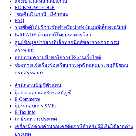
แจ้งเบาะแสหลีกเลี่ยงภาษี
RD KNOWLEDGE
"ขอคืนเงินภาษี" มีคำตอบ
FAQ
รายชื่อผู้ให้บริการจัดทำหรือนำส่งข้อมูลอิเล็กทรอนิกส์
B-READY ด้านภาษีโดยธนาคารโลก
ศูนย์ข้อมูลข่าวสารอิเล็กทรอนิกส์ของราชการ กรม
สรรพากร
สอบถามความพึงพอใจการใช้งานเว็บไซต์
ช่องทางแจ้งเรื่องร้องเรียนการทุจริตและประพฤติมิชอบ
กรมสรรพากร
สำนักงานบัญชีตัวแทน
ผู้ตรวจสอบและรับรองบัญชี
E-Commerce
ผู้ประกอบการ SMEs
E-Tax Info
ภาษีระหว่างประเทศ
เครื่องมือช่วยคำนวณเครดิตภาษีสำหรับผู้มีเงินได้จากต่าง
ประเทศ