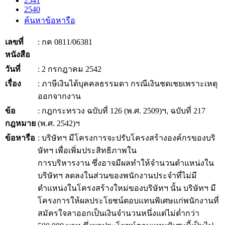
2541
2540
ค้นหาข้อหารือ
เลขที่
: กค 0811/06381
หนังสือ
วันที่
: 2 กรกฎาคม 2542
เรื่อง
: ภาษีเงินได้บุคคลธรรมดา กรณีเงินชดเชยเพราะเหตุ
ออกจากงาน
ข้อ
: กฎกระทรวง ฉบับที่ 126 (พ.ศ. 2509)ฯ, ฉบับที่ 217
กฎหมาย
(พ.ศ. 2542)ฯ
ข้อหารือ
: บริษัทฯ มีโครงการจะปรับโครงสร้างองค์กรของบริ
ษัทฯ เพื่อเพิ่มประสิทธิภาพใน
การบริหารงาน ซึ่งอาจมีผลทำให้จำนวนตำแหน่งใน
บริษัทฯ ลดลงในส่วนของพนักงานประจำที่ไม่มี
ตำแหน่งในโครงสร้างใหม่ของบริษัทฯ นั้น บริษัทฯ มี
โครงการให้ผลประโยชน์ตอบแทนพิเศษแก่พนักงานที่
สมัครใจลาออกเป็นเงินจำนวนหนึ่งแต่ไม่ต่ำกว่า