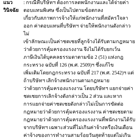
แนว
: กรณีที่บริษัทฯ ต้องการลดพนักงานและได้จ่ายค่า
วินิจฉัย
ตอบแทนพิเศษ ซึ่งเป็นไปตามข้อตกลง
เกี่ยวกับสภาพการจ้างให้แก่พนักงานที่สมัครใจลา
ออก ค่าตอบแทนที่บริษัทฯ จ่ายให้พนักงานดังกล่าว
ไม่
เข้าลักษณะเป็นค่าชดเชยที่ลูกจ้างได้รับตามกฎหมาย
ว่าด้วยการคุ้มครองแรงงาน จึงไม่ได้รับยกเว้น
ภาษีเงินได้บุคคลธรรมดาตามข้อ 2 (51) แห่งกฎ
กระทรวง ฉบับที่ 126 (พ.ศ. 2509)ฯ ซึ่งแก้ไข
เพิ่มเติมโดยกฎกระทรวง ฉบับที่ 217 (พ.ศ. 2542)ฯ แต่
ถ้าบริษัทฯ เลิกจ้างพนักงานตามกฎหมาย
ว่าด้วยการคุ้มครองแรงงาน โดยบริษัทฯ แยกจ่ายค่า
ชดเชยการเลิกจ้างดังกล่าวเป็น 2 ส่วน และหาก
การแยกจ่ายค่าชดเชยดังกล่าวไม่เป็นการขัดต่อ
กฎหมายว่าด้วยการคุ้มครองแรงงาน ค่าชดเชยตาม
กฎหมายว่าด้วยการคุ้มครองแรงงานที่พนักงานได้รับ
จากบริษัทฯ เฉพาะส่วนที่ไม่เกินค่าจ้างหรือเงินเดือน
ค่าจ้างของการทำงานสามร้อยวันสุดท้ายแต่ไม่เกิน