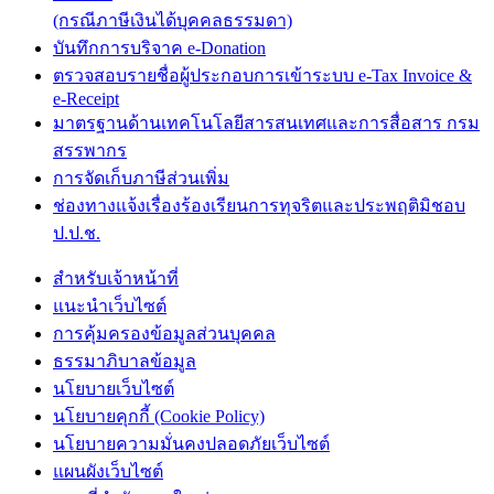
(กรณีภาษีเงินได้บุคคลธรรมดา)
บันทึกการบริจาค e-Donation
ตรวจสอบรายชื่อผู้ประกอบการเข้าระบบ e-Tax Invoice &
e-Receipt
มาตรฐานด้านเทคโนโลยีสารสนเทศและการสื่อสาร กรม
สรรพากร
การจัดเก็บภาษีส่วนเพิ่ม
ช่องทางแจ้งเรื่องร้องเรียนการทุจริตและประพฤติมิชอบ
ป.ป.ช.
สำหรับเจ้าหน้าที่
แนะนำเว็บไซต์
การคุ้มครองข้อมูลส่วนบุคคล
ธรรมาภิบาลข้อมูล
นโยบายเว็บไซต์
นโยบายคุกกี้ (Cookie Policy)
นโยบายความมั่นคงปลอดภัยเว็บไซต์
แผนผังเว็บไซต์