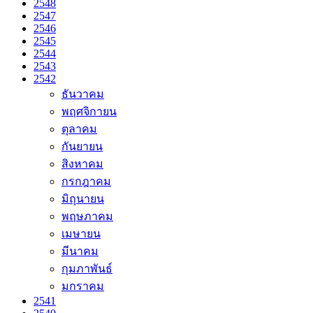
2548
2547
2546
2545
2544
2543
2542
ธันวาคม
พฤศจิกายน
ตุลาคม
กันยายน
สิงหาคม
กรกฎาคม
มิถุนายน
พฤษภาคม
เมษายน
มีนาคม
กุมภาพันธ์
มกราคม
2541