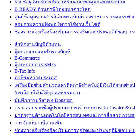
รายชื่อผู้ให้บริการจัดทำหรือนำส่งข้อมูลอิเล็กทรอนิกส์
B-READY ด้านภาษีโดยธนาคารโลก
ศูนย์ข้อมูลข่าวสารอิเล็กทรอนิกส์ของราชการ กรมสรรพา
สอบถามความพึงพอใจการใช้งานเว็บไซต์
ช่องทางแจ้งเรื่องร้องเรียนการทุจริตและประพฤติมิชอบ 
สำนักงานบัญชีตัวแทน
ผู้ตรวจสอบและรับรองบัญชี
E-Commerce
ผู้ประกอบการ SMEs
E-Tax Info
ภาษีระหว่างประเทศ
เครื่องมือช่วยคำนวณเครดิตภาษีสำหรับผู้มีเงินได้จากต่าง
(กรณีภาษีเงินได้บุคคลธรรมดา)
บันทึกการบริจาค e-Donation
ตรวจสอบรายชื่อผู้ประกอบการเข้าระบบ e-Tax Invoice & e-R
มาตรฐานด้านเทคโนโลยีสารสนเทศและการสื่อสาร กรม
การจัดเก็บภาษีส่วนเพิ่ม
ช่องทางแจ้งเรื่องร้องเรียนการทุจริตและประพฤติมิชอบ ป.ป