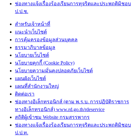
ช่องทางแจ้งเรื่องร้องเรียนการทุจริตและประพฤติมิชอบ
ป.ป.ช.
สำหรับเจ้าหน้าที่
แนะนำเว็บไซต์
การคุ้มครองข้อมูลส่วนบุคคล
ธรรมาภิบาลข้อมูล
นโยบายเว็บไซต์
นโยบายคุกกี้ (Cookie Policy)
นโยบายความมั่นคงปลอดภัยเว็บไซต์
แผนผังเว็บไซต์
แผนที่สำนักงานใหญ่
ติดต่อเรา
ช่องทางอิเล็กทรอนิกส์ (ตาม พ.ร.บ. การปฏิบัติราชการ
ทางอิเล็กทรอนิกส์) www.rd.go.th/rdeservice
สถิติผู้เข้าชม Website กรมสรรพากร
ช่องทางแจ้งเรื่องร้องเรียนการทุจริตและประพฤติมิชอบ
ป.ป.ท.