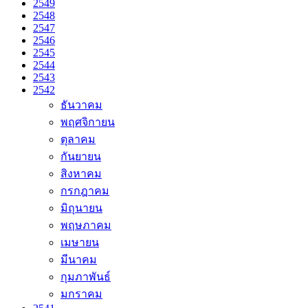
2549
2548
2547
2546
2545
2544
2543
2542
ธันวาคม
พฤศจิกายน
ตุลาคม
กันยายน
สิงหาคม
กรกฎาคม
มิถุนายน
พฤษภาคม
เมษายน
มีนาคม
กุมภาพันธ์
มกราคม