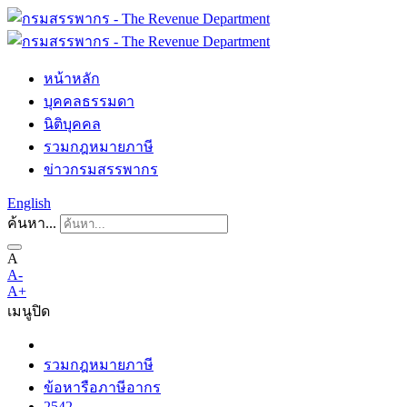
หน้าหลัก
บุคคลธรรมดา
นิติบุคคล
รวมกฎหมายภาษี
ข่าวกรมสรรพากร
English
ค้นหา...
A
A-
A+
เมนู
ปิด
รวมกฎหมายภาษี
ข้อหารือภาษีอากร
2542