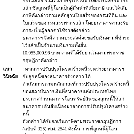
กรรมสิทธิ์ รวมทั้งภาษีธุรกิจเฉพาะต่อกรมสรรพากร
แล้ว ซึ่งลูกหนี้ผู้โอนเป็นผู้มีหน้าที่เสียภาษี และได้เสีย
ภาษีดังกล่าวตามหลักฐานใบเสร็จของกรมที่ดิน และ
ใบเสร็จของกรมสรรพากรแล้ว โดยธนาคารตกลงรับ
ภาระเป็นผู้ออกค่าใช้จ่ายดังกล่าว
ธนาคารฯ จึงมีความประสงค์จะขอรับเงินตามที่ชำระ
ไว้แล้วเป็นจำนวนเงินรวมทั้งสิ้น
10,955,000.98 บาท ตามที่ได้รับยกเว้นตามพระราช
กฤษฎีกาดังกล่าว
แนว
: หากการปรับปรุงโครงสร้างหนี้ระหว่างธนาคารฯ
วินิจฉัย
กับลูกหนี้ของธนาคารดังกล่าว ได้
ดำเนินการตามหลักเกณฑ์การปรับปรุงโครงสร้างหนี้
ของสถาบันการเงินที่ธนาคารแห่งประเทศไทย
ประกาศกำหนด การโอนทรัพย์สินของลูกหนี้ให้แก่
ธนาคารฯ อันสืบเนื่องมาจากการปรับปรุงโครงสร้าง
หนี้
ดังกล่าว ได้รับยกเว้นภาษีตามพระราชกฤษฎีกาฯ
(ฉบับที่ 325) พ.ศ. 2541 ดังนั้น การที่ลูกหนี้ผู้โอน