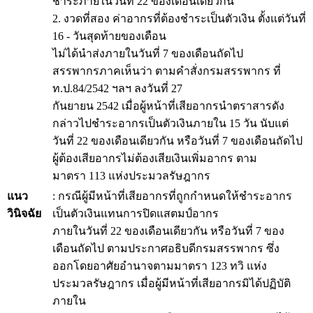
ชำระภายในวันที่ 22 ของเดือนเดียวกัน
2. งวดที่สอง ค่าอากรที่ต้องชำระเป็นตัวเงิน ตั้งแต่วันที่
16 - วันสุดท้ายของเดือน
ไม่ได้นำส่งภายในวันที่ 7 ของเดือนถัดไป
สรรพากรภาคเห็นว่า ตามคำสั่งกรมสรรพากร ที่
ท.ป.84/2542 ฯลฯ ลงวันที่ 27
กันยายน 2542 เมื่อผู้หน้าที่เสียอากรนำตราสารดัง
กล่าวไปชำระอากรเป็นตัวเงินภายใน 15 วัน นับแต่
วันที่ 22 ของเดือนเดียวกัน หรือวันที่ 7 ของเดือนถัดไป
ผู้ต้องเสียอากรไม่ต้องเสียเงินเพิ่มอากร ตาม
มาตรา 113 แห่งประมวลรัษฎากร
แนว
: กรณีผู้มีหน้าที่เสียอากรที่ถูกกำหนดให้ชำระอากร
วินิจฉัย
เป็นตัวเงินแทนการปิดแสตมป์อากร
ภายในวันที่ 22 ของเดือนเดียวกัน หรือวันที่ 7 ของ
เดือนถัดไป ตามประกาศอธิบดีกรมสรรพากร ซึ่ง
ออกโดยอาศัยอำนาจตามมาตรา 123 ทวิ แห่ง
ประมวลรัษฎากร เมื่อผู้มีหน้าที่เสียอากรมิได้ปฏิบัติ
ภายใน