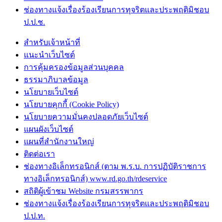
ช่องทางแจ้งเรื่องร้องเรียนการทุจริตและประพฤติมิชอบ
ป.ป.ช.
สำหรับเจ้าหน้าที่
แนะนำเว็บไซต์
การคุ้มครองข้อมูลส่วนบุคคล
ธรรมาภิบาลข้อมูล
นโยบายเว็บไซต์
นโยบายคุกกี้ (Cookie Policy)
นโยบายความมั่นคงปลอดภัยเว็บไซต์
แผนผังเว็บไซต์
แผนที่สำนักงานใหญ่
ติดต่อเรา
ช่องทางอิเล็กทรอนิกส์ (ตาม พ.ร.บ. การปฏิบัติราชการ
ทางอิเล็กทรอนิกส์) www.rd.go.th/rdeservice
สถิติผู้เข้าชม Website กรมสรรพากร
ช่องทางแจ้งเรื่องร้องเรียนการทุจริตและประพฤติมิชอบ
ป.ป.ท.