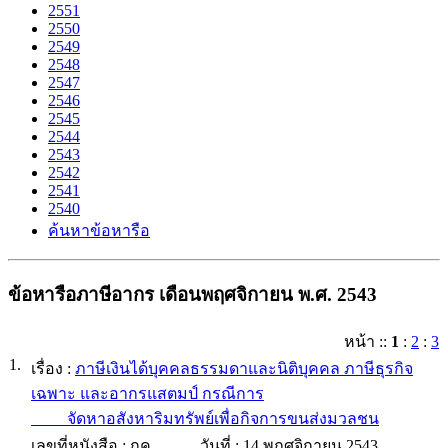
2551
2550
2549
2548
2547
2546
2545
2544
2543
2542
2541
2540
ค้นหาข้อหารือ
ข้อหารือภาษีอากร เดือนพฤศจิกายน พ.ศ. 2543
หน้า
::
1
:
2
:
3
1.
เรื่อง :
ภาษีเงินได้บุคคลธรรมดาและนิติบุคคล ภาษีธุรกิจ
เฉพาะ และอากรแสตมป์ กรณีการ
จัดหาอสังหาริมทรัพย์เพื่อกิจการขนส่งมวลชน
เลขที่หนังสือ :
กค
วันที่ :
14 พฤศจิกายน 2543