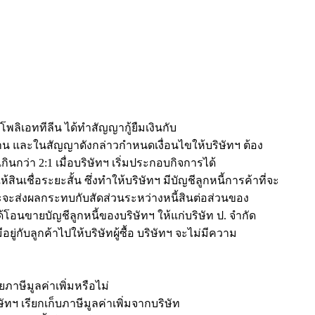
พลิเอททีลีน ได้ทำสัญญากู้ยืมเงินกับ
าน และในสัญญาดังกล่าวกำหนดเงื่อนไขให้บริษัทฯ ต้อง
กินกว่า 2:1 เมื่อบริษัทฯ เริ่มประกอบกิจการได้
เชื่อระยะสั้น ซึ่งทำให้บริษัทฯ มีบัญชีลูกหนี้การค้าที่จะ
ะจะส่งผลกระทบกับสัดส่วนระหว่างหนี้สินต่อส่วนของ
งได้โอนขายบัญชีลูกหนี้ของบริษัทฯ ให้แก่บริษัท ป. จำกัด
ยู่กับลูกค้าไปให้บริษัทผู้ซื้อ บริษัทฯ จะไม่มีความ
ยภาษีมูลค่าเพิ่มหรือไม่
ิษัทฯ เรียกเก็บภาษีมูลค่าเพิ่มจากบริษัท