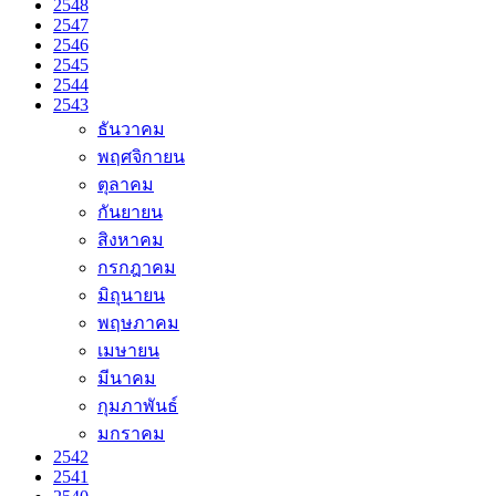
2548
2547
2546
2545
2544
2543
ธันวาคม
พฤศจิกายน
ตุลาคม
กันยายน
สิงหาคม
กรกฎาคม
มิถุนายน
พฤษภาคม
เมษายน
มีนาคม
กุมภาพันธ์
มกราคม
2542
2541