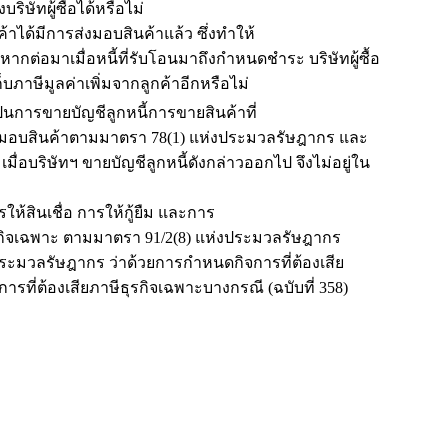
บริษัทผู้ซื้อได้หรือไม่
้าได้มีการส่งมอบสินค้าแล้ว ซึ่งทำให้
 หากต่อมาเมื่อหนี้ที่รับโอนมาถึงกำหนดชำระ บริษัทผู้ซื้อ
เก็บภาษีมูลค่าเพิ่มจากลูกค้าอีกหรือไม่
เป็นการขายบัญชีลูกหนี้การขายสินค้าที่
ส่งมอบสินค้าตามมาตรา 78(1) แห่งประมวลรัษฎากร และ
 เมื่อบริษัทฯ ขายบัญชีลูกหนี้ดังกล่าวออกไป จึงไม่อยู่ใน
การให้สินเชื่อ การให้กู้ยืม และการ
ีธุรกิจเฉพาะ ตามมาตรา 91/2(8) แห่งประมวลรัษฎากร
ลรัษฎากร ว่าด้วยการกำหนดกิจการที่ต้องเสีย
ที่ต้องเสียภาษีธุรกิจเฉพาะบางกรณี (ฉบับที่ 358)