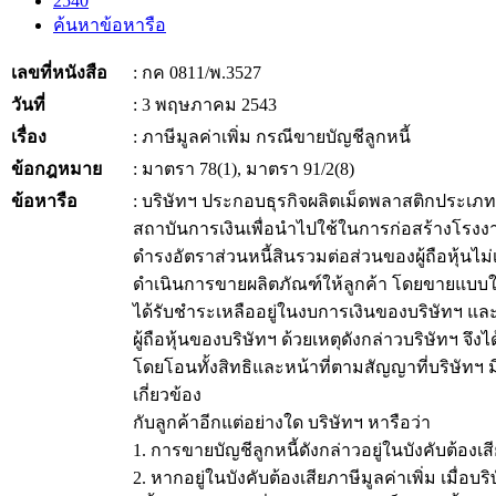
2540
ค้นหาข้อหารือ
เลขที่หนังสือ
: กค 0811/พ.3527
วันที่
: 3 พฤษภาคม 2543
เรื่อง
: ภาษีมูลค่าเพิ่ม กรณีขายบัญชีลูกหนี้
ข้อกฎหมาย
: มาตรา 78(1), มาตรา 91/2(8)
ข้อหารือ
: บริษัทฯ ประกอบธุรกิจผลิตเม็ดพลาสติกประเภทโ
สถาบันการเงินเพื่อนำไปใช้ในการก่อสร้างโรงง
ดำรงอัตราส่วนหนี้สินรวมต่อส่วนของผู้ถือหุ้นไม่เ
ดำเนินการขายผลิตภัณฑ์ให้ลูกค้า โดยขายแบบให้สิน
ได้รับชำระเหลืออยู่ในงบการเงินของบริษัทฯ แล
ผู้ถือหุ้นของบริษัทฯ ด้วยเหตุดังกล่าวบริษัทฯ จึ
โดยโอนทั้งสิทธิและหน้าที่ตามสัญญาที่บริษัทฯ มีอ
เกี่ยวข้อง
กับลูกค้าอีกแต่อย่างใด บริษัทฯ หารือว่า
1. การขายบัญชีลูกหนี้ดังกล่าวอยู่ในบังคับต้องเสี
2. หากอยู่ในบังคับต้องเสียภาษีมูลค่าเพิ่ม เมื่อบร