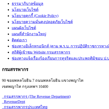
ธรรมาภิบาลข้อมูล
นโยบายเว็บไซต์
นโยบายคุกกี้ (Cookie Policy)
นโยบายความมั่นคงปลอดภัยเว็บไซต์
แผนผังเว็บไซต์
แผนที่สำนักงานใหญ่
ติดต่อเรา
ช่องทางอิเล็กทรอนิกส์ (ตาม พ.ร.บ. การปฏิบัติราชการทางอิเ
สถิติผู้เข้าชม Website กรมสรรพากร
ช่องทางแจ้งเรื่องร้องเรียนการทุจริตและประพฤติมิชอบ ป.ป
กรมสรรพากร
90 ซอยพหลโยธิน 7 ถนนพหลโยธิน แขวงพญาไท
เขตพญาไท กรุงเทพฯ 10400
กรมสรรพากร (The Revenue Department)
RevenueDept
กรมสรรพากรประเทศไทย