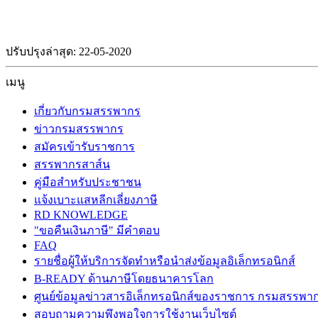
ปรับปรุงล่าสุด: 22-05-2020
เมนู
เกี่ยวกับกรมสรรพากร
ข่าวกรมสรรพากร
สมัครเข้ารับราชการ
สรรพากรสาส์น
คู่มือสำหรับประชาชน
แจ้งเบาะแสหลีกเลี่ยงภาษี
RD KNOWLEDGE
"ขอคืนเงินภาษี" มีคำตอบ
FAQ
รายชื่อผู้ให้บริการจัดทำหรือนำส่งข้อมูลอิเล็กทรอนิกส์
B-READY ด้านภาษีโดยธนาคารโลก
ศูนย์ข้อมูลข่าวสารอิเล็กทรอนิกส์ของราชการ กรมสรรพา
สอบถามความพึงพอใจการใช้งานเว็บไซต์