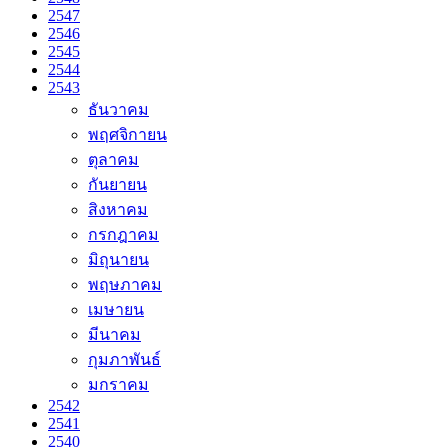
2547
2546
2545
2544
2543
ธันวาคม
พฤศจิกายน
ตุลาคม
กันยายน
สิงหาคม
กรกฎาคม
มิถุนายน
พฤษภาคม
เมษายน
มีนาคม
กุมภาพันธ์
มกราคม
2542
2541
2540