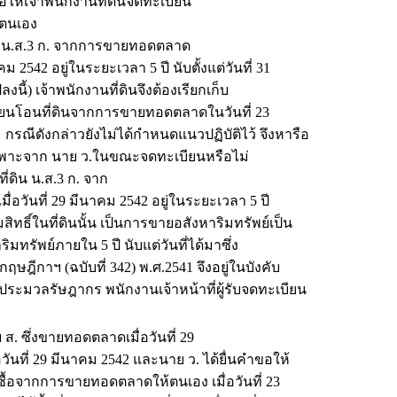
ขอให้เจ้าพนักงานที่ดินจดทะเบียน
้ตนเอง
่ดิน น.ส.3 ก. จากการขายทอดตลาด
542 อยู่ในระยะเวลา 5 ปี นับตั้งแต่วันที่ 31
ลงนี้) เจ้าพนักงานที่ดินจึงต้องเรียกเก็บ
บียนโอนที่ดินจากการขายทอดตลาดในวันที่ 23
กรณีดังกล่าวยังไม่ได้กำหนดแนวปฏิบัติไว้ จึงหารือ
ิจเฉพาะจาก นาย ว.ในขณะจดทะเบียนหรือไม่
่ดิน น.ส.3 ก. จาก
นที่ 29 มีนาคม 2542 อยู่ในระยะเวลา 5 ปี
รมสิทธิ์ในที่ดินนั้น เป็นการขายอสังหาริมทรัพย์เป็น
ทรัพย์ภายใน 5 ปี นับแต่วันที่ได้มาซึ่ง
ฎีกาฯ (ฉบับที่ 342) พ.ศ.2541 จึงอยู่ในบังคับ
ประมวลรัษฎากร พนักงานเจ้าหน้าที่ผู้รับจดทะเบียน
 ส. ซึ่งขายทอดตลาดเมื่อวันที่ 29
ที่ 29 มีนาคม 2542 และนาย ว. ได้ยื่นคำขอให้
ี่ซื้อจากการขายทอดตลาดให้ตนเอง เมื่อวันที่ 23