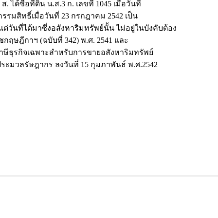
ด้ซื้อที่ดิน น.ส.3 ก. เลขที่ 1045 เมื่อวันที่
รมสิทธิ์เมื่อวันที่ 23 กรกฎาคม 2542 เป็น
ันที่ได้มาซึ่งอสังหาริมทรัพย์นั้น ไม่อยู่ในบังคับต้อง
กฤษฎีกาฯ (ฉบับที่ 342) พ.ศ. 2541 และ
ียภาษีธุรกิจเฉพาะสำหรับการขายอสังหาริมทรัพย์
ะมวลรัษฎากร ลงวันที่ 15 กุมภาพันธ์ พ.ศ.2542