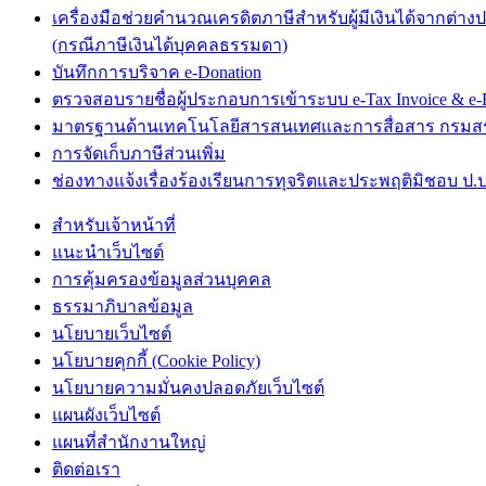
เครื่องมือช่วยคำนวณเครดิตภาษีสำหรับผู้มีเงินได้จากต่าง
(กรณีภาษีเงินได้บุคคลธรรมดา)
บันทึกการบริจาค e-Donation
ตรวจสอบรายชื่อผู้ประกอบการเข้าระบบ e-Tax Invoice & e-R
มาตรฐานด้านเทคโนโลยีสารสนเทศและการสื่อสาร กรม
การจัดเก็บภาษีส่วนเพิ่ม
ช่องทางแจ้งเรื่องร้องเรียนการทุจริตและประพฤติมิชอบ ป.ป
สำหรับเจ้าหน้าที่
แนะนำเว็บไซต์
การคุ้มครองข้อมูลส่วนบุคคล
ธรรมาภิบาลข้อมูล
นโยบายเว็บไซต์
นโยบายคุกกี้ (Cookie Policy)
นโยบายความมั่นคงปลอดภัยเว็บไซต์
แผนผังเว็บไซต์
แผนที่สำนักงานใหญ่
ติดต่อเรา