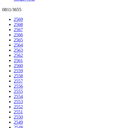
0811/3655
2569
2568
2567
2566
2565
2564
2563
2562
2561
2560
2559
2558
2557
2556
2555
2554
2553
2552
2551
2550
2549
2548