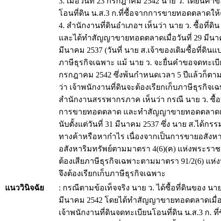
3. เมื่อวันที่ 23 กรกฎาคม 2542 นาย ว. ได้ยื่นคำ
โอนที่ดิน น.ส.3 ก.ที่ซื้อจากการขายทอดตลาดให
4. สำนักงานที่ดินอำเภอฯ เห็นว่า นาย ว. ซื้อที
และได้ทำสัญญาขายทอดตลาดเมื่อวันที่ 29 มีนาคม 2
มีนาคม 2537 (วันที่ นาย ส.เจ้าของเดิมซื้อที่ดินแป
ภาษีธุรกิจเฉพาะ แม้ นาย ว. จะยื่นคำขอจดทะเ
กรกฎาคม 2542 ซึ่งพ้นกำหนดเวลา 5 ปีแล้วก็ตาม 
ว่า เจ้าพนักงานที่ดินจะต้องเรียกเก็บภาษีธุรก
สำนักงานสรรพากรภาค เห็นว่า กรณี นาย ว. ซื้อที
การขายทอดตลาด และทำสัญญาขายทอดตลาดเมื่อวั
นับตั้งแต่วันที่ 31 มีนาคม 2537 ซึ่ง นาย ส.ได้กร
ทางค้าหรือหากำไร เนื่องจากเป็นการขายอสังหาริม
อสังหาริมทรัพย์ตามมาตรา 4(6)(ค) แห่งพระราชกฤษ
ต้องเสียภาษีธุรกิจเฉพาะตามมาตรา 91/2(6) แห่ง
จึงต้องเรียกเก็บภาษีธุรกิจเฉพาะ
แนววินิจฉัย
: กรณีตามข้อเท็จจริง นาย ว. ได้ซื้อที่ดินของ นาย
มีนาคม 2542 โดยได้ทำสัญญาขายทอดตลาดเมื่อวัน
เจ้าพนักงานที่ดินจดทะเบียนโอนที่ดิน น.ส.3 ก. ท