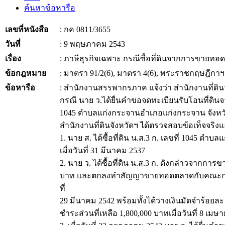
ค้นหาข้อหารือ
เลขที่หนังสือ
: กค 0811/3655
วันที่
: 9 พฤษภาคม 2543
เรื่อง
: ภาษีธุรกิจเฉพาะ กรณีซื้อที่ดินจากการขายท
ข้อกฎหมาย
: มาตรา 91/2(6), มาตรา 4(6), พระราชกฤษฎีกาฯ (
ข้อหารือ
: สำนักงานสรรพากรภาค แจ้งว่า สำนักงานที่ดินจ
กรณี นาย ว.ได้ยื่นคำขอจดทะเบียนรับโอนที่ดินจ
1045 ตำบลแก่งกระจานอำเภอแก่งกระจาน จังหวัดเพ
สำนักงานที่ดินจังหวัดฯ ได้ตรวจสอบข้อเท็จจริง
1. นาย ส. ได้ซื้อที่ดิน น.ส.3 ก. เลขที่ 1045 ต
เมื่อวันที่ 31 มีนาคม 2537
2. นาย ว. ได้ซื้อที่ดิน น.ส.3 ก. ดังกล่าวจาก
บาท และตกลงทำสัญญาขายทอดตลาดกับคณะกรรม
ที่
29 มีนาคม 2542 พร้อมทั้งได้วางเงินมัดจำร้อ
ชำระส่วนที่เหลือ 1,800,000 บาทเมื่อวันที่ 8 เมษา