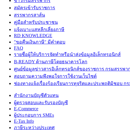
ข่าวกรมสรรพากร
สมัครเข้ารับราชการ
สรรพากรสาส์น
คู่มือสำหรับประชาชน
แจ้งเบาะแสหลีกเลี่ยงภาษี
RD KNOWLEDGE
"ขอคืนเงินภาษี" มีคำตอบ
FAQ
รายชื่อผู้ให้บริการจัดทำหรือนำส่งข้อมูลอิเล็กทรอนิกส์
B-READY ด้านภาษีโดยธนาคารโลก
ศูนย์ข้อมูลข่าวสารอิเล็กทรอนิกส์ของราชการ กรมสรรพา
สอบถามความพึงพอใจการใช้งานเว็บไซต์
ช่องทางแจ้งเรื่องร้องเรียนการทุจริตและประพฤติมิชอบ 
สำนักงานบัญชีตัวแทน
ผู้ตรวจสอบและรับรองบัญชี
E-Commerce
ผู้ประกอบการ SMEs
E-Tax Info
ภาษีระหว่างประเทศ