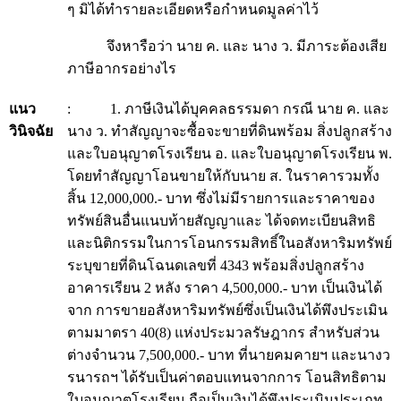
ๆ มิได้ทำรายละเอียดหรือกำหนดมูลค่าไว้
จึงหารือว่า นาย ค. และ นาง ว. มีภาระต้องเสีย
ภาษีอากรอย่างไร
แนว
: 1. ภาษีเงินได้บุคคลธรรมดา กรณี นาย ค. และ
วินิจฉัย
นาง ว. ทำสัญญาจะซื้อจะขายที่ดินพร้อม สิ่งปลูกสร้าง
และใบอนุญาตโรงเรียน อ. และใบอนุญาตโรงเรียน พ.
โดยทำสัญญาโอนขายให้กับนาย ส. ในราคารวมทั้ง
สิ้น 12,000,000.- บาท ซึ่งไม่มีรายการและราคาของ
ทรัพย์สินอื่นแนบท้ายสัญญาและ ได้จดทะเบียนสิทธิ
และนิติกรรมในการโอนกรรมสิทธิ์ในอสังหาริมทรัพย์
ระบุขายที่ดินโฉนดเลขที่ 4343 พร้อมสิ่งปลูกสร้าง
อาคารเรียน 2 หลัง ราคา 4,500,000.- บาท เป็นเงินได้
จาก การขายอสังหาริมทรัพย์ซึ่งเป็นเงินได้พึงประเมิน
ตามมาตรา 40(8) แห่งประมวลรัษฎากร สำหรับส่วน
ต่างจำนวน 7,500,000.- บาท ที่นายคมคายฯ และนางว
รนารถฯ ได้รับเป็นค่าตอบแทนจากการ โอนสิทธิตาม
ใบอนุญาตโรงเรียน ถือเป็นเงินได้พึงประเมินประเภท