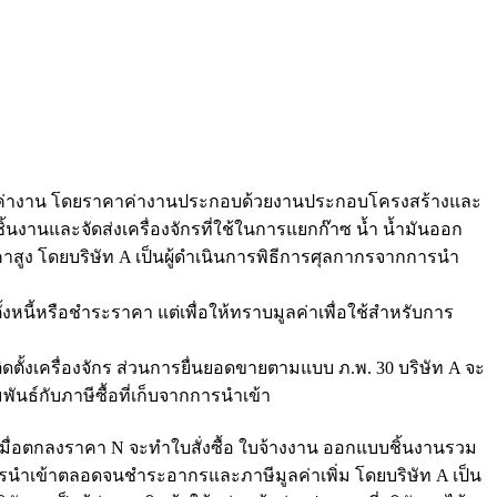
ลค่างาน โดยราคาค่างานประกอบด้วยงานประกอบโครงสร้างและ
ชิ้นงานและจัดส่งเครื่องจักรที่ใช้ในการแยกก๊าซ น้ำ น้ำมันออก
าคาสูง โดยบริษัท A เป็นผู้ดำเนินการพิธีการศุลกากรจากการนำ
หนี้หรือชำระราคา แต่เพื่อให้ทราบมูลค่าเพื่อใช้สำหรับการ
งเครื่องจักร ส่วนการยื่นยอดขายตามแบบ ภ.พ. 30 บริษัท A จะ
พันธ์กับภาษีซื้อที่เก็บจากการนำเข้า
 มื่อตกลงราคา N จะทำใบสั่งซื้อ ใบจ้างงาน ออกแบบชิ้นงานรวม
ุลกากรนำเข้าตลอดจนชำระอากรและภาษีมูลค่าเพิ่ม โดยบริษัท A เป็น