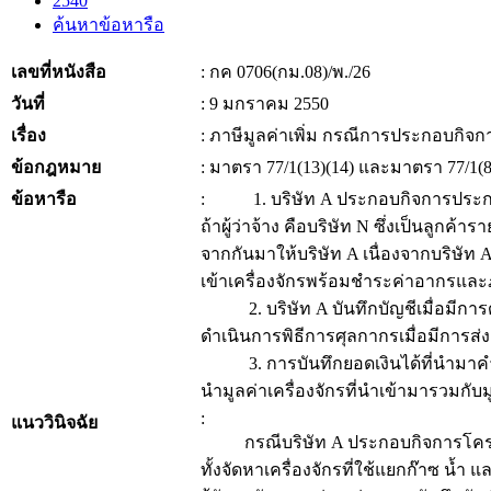
2540
ค้นหาข้อหารือ
เลขที่หนังสือ
: กค 0706(กม.08)/พ./26
วันที่
: 9 มกราคม 2550
เรื่อง
: ภาษีมูลค่าเพิ่ม กรณีการประกอบกิจก
ข้อกฎหมาย
: มาตรา 77/1(13)(14) และมาตรา 77/1
ข้อหารือ
: 1. บริษัท A ประกอบกิจการประกอ
ถ้าผู้ว่าจ้าง คือบริษัท N ซึ่งเป็นลูก
จากกันมาให้บริษัท A เนื่องจากบริษัท 
เข้าเครื่องจักรพร้อมชำระค่าอากรและภาษี
2. บริษัท A บันทึกบัญชีเมื่อมีการดำ
ดำเนินการพิธีการศุลกากรเมื่อมีการส่ง
3. การบันทึกยอดเงินได้ที่นำมาคำนว
นำมูลค่าเครื่องจักรที่นำเข้ามารวมกับม
:
แนววินิจฉัย
กรณีบริษัท A ประกอบกิจการโครงสร้าง
ทั้งจัดหาเครื่องจักรที่ใช้แยกก๊าซ น้