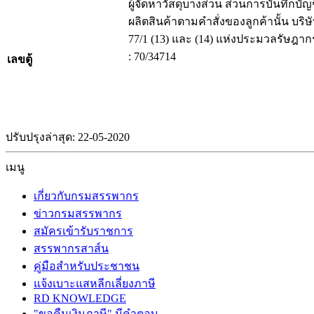
ผู้จัดหาวัสดุบางส่วน ส่วนการบันทึกบัญ
ผลิตสินค้าตามคำสั่งของลูกค้านั้น บริ
77/1 (13) และ (14) แห่งประมวลรัษฎ
: 70/34714
เลขตู้
ปรับปรุงล่าสุด: 22-05-2020
เมนู
เกี่ยวกับกรมสรรพากร
ข่าวกรมสรรพากร
สมัครเข้ารับราชการ
สรรพากรสาส์น
คู่มือสำหรับประชาชน
แจ้งเบาะแสหลีกเลี่ยงภาษี
RD KNOWLEDGE
"ขอคืนเงินภาษี" มีคำตอบ