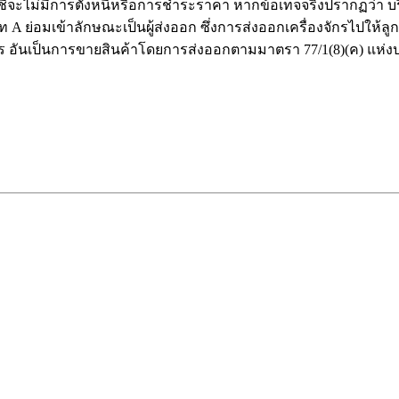
ชีจะไม่มีการตั้งหนี้หรือการชำระราคา หากข้อเท็จจริงปรากฏว่า บริษั
ษัท A ย่อมเข้าลักษณะเป็นผู้ส่งออก ซึ่งการส่งออกเครื่องจักรไปใ
ากร อันเป็นการขายสินค้าโดยการส่งออกตามมาตรา 77/1(8)(ค) แห