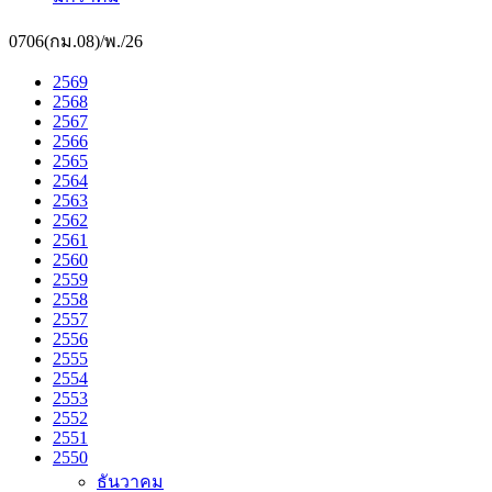
0706(กม.08)/พ./26
2569
2568
2567
2566
2565
2564
2563
2562
2561
2560
2559
2558
2557
2556
2555
2554
2553
2552
2551
2550
ธันวาคม