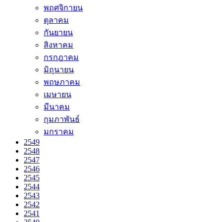
พฤศจิกายน
ตุลาคม
กันยายน
สิงหาคม
กรกฎาคม
มิถุนายน
พฤษภาคม
เมษายน
มีนาคม
กุมภาพันธ์
มกราคม
2549
2548
2547
2546
2545
2544
2543
2542
2541