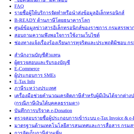
FAQ
รายชื่อผู้ให้บริการจัดทำหรือนำส่งข้อมูลอิเล็กทรอนิกส์
B-READY ด้านภาษีโดยธนาคารโลก
ศูนย์ข้อมูลข่าวสารอิเล็กทรอนิกส์ของราชการ กรมสรรพา
สอบถามความพึงพอใจการใช้งานเว็บไซต์
ช่องทางแจ้งเรื่องร้องเรียนการทุจริตและประพฤติมิชอบ 
สำนักงานบัญชีตัวแทน
ผู้ตรวจสอบและรับรองบัญชี
E-Commerce
ผู้ประกอบการ SMEs
E-Tax Info
ภาษีระหว่างประเทศ
เครื่องมือช่วยคำนวณเครดิตภาษีสำหรับผู้มีเงินได้จากต่าง
(กรณีภาษีเงินได้บุคคลธรรมดา)
บันทึกการบริจาค e-Donation
ตรวจสอบรายชื่อผู้ประกอบการเข้าระบบ e-Tax Invoice & e-R
มาตรฐานด้านเทคโนโลยีสารสนเทศและการสื่อสาร กรม
การจัดเก็บภาษีส่วนเพิ่ม