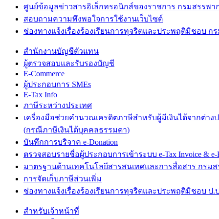
ศูนย์ข้อมูลข่าวสารอิเล็กทรอนิกส์ของราชการ กรมสรรพา
สอบถามความพึงพอใจการใช้งานเว็บไซต์
ช่องทางแจ้งเรื่องร้องเรียนการทุจริตและประพฤติมิชอบ 
สำนักงานบัญชีตัวแทน
ผู้ตรวจสอบและรับรองบัญชี
E-Commerce
ผู้ประกอบการ SMEs
E-Tax Info
ภาษีระหว่างประเทศ
เครื่องมือช่วยคำนวณเครดิตภาษีสำหรับผู้มีเงินได้จากต่าง
(กรณีภาษีเงินได้บุคคลธรรมดา)
บันทึกการบริจาค e-Donation
ตรวจสอบรายชื่อผู้ประกอบการเข้าระบบ e-Tax Invoice & e-R
มาตรฐานด้านเทคโนโลยีสารสนเทศและการสื่อสาร กรม
การจัดเก็บภาษีส่วนเพิ่ม
ช่องทางแจ้งเรื่องร้องเรียนการทุจริตและประพฤติมิชอบ ป.ป
สำหรับเจ้าหน้าที่