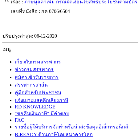
10.
เรื่อง :
ภาษีมูลค่าเพิ่ม กรณีผิดเงื่อนไขสิทธิประโยชน์ตามบัต
เลขที่หนังสือ :
กค 0706/6504
ปรับปรุงล่าสุด: 06-12-2020
เมนู
เกี่ยวกับกรมสรรพากร
ข่าวกรมสรรพากร
สมัครเข้ารับราชการ
สรรพากรสาส์น
คู่มือสำหรับประชาชน
แจ้งเบาะแสหลีกเลี่ยงภาษี
RD KNOWLEDGE
"ขอคืนเงินภาษี" มีคำตอบ
FAQ
รายชื่อผู้ให้บริการจัดทำหรือนำส่งข้อมูลอิเล็กทรอนิกส์
B-READY ด้านภาษีโดยธนาคารโลก