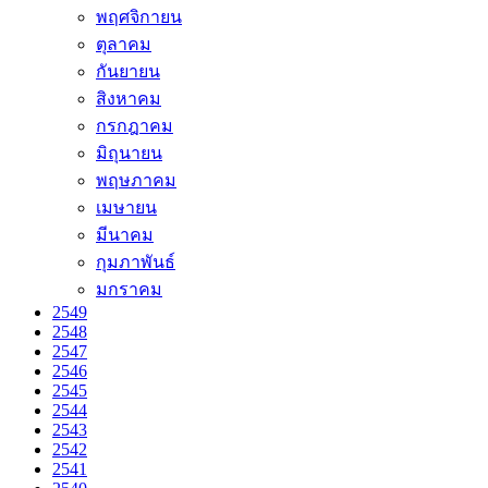
พฤศจิกายน
ตุลาคม
กันยายน
สิงหาคม
กรกฎาคม
มิถุนายน
พฤษภาคม
เมษายน
มีนาคม
กุมภาพันธ์
มกราคม
2549
2548
2547
2546
2545
2544
2543
2542
2541