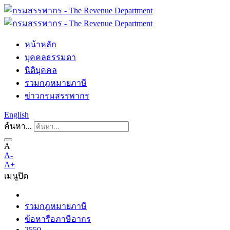
หน้าหลัก
บุคคลธรรมดา
นิติบุคคล
รวมกฎหมายภาษี
ข่าวกรมสรรพากร
English
ค้นหา...
A
A-
A+
เมนู
ปิด
รวมกฎหมายภาษี
ข้อหารือภาษีอากร
2550