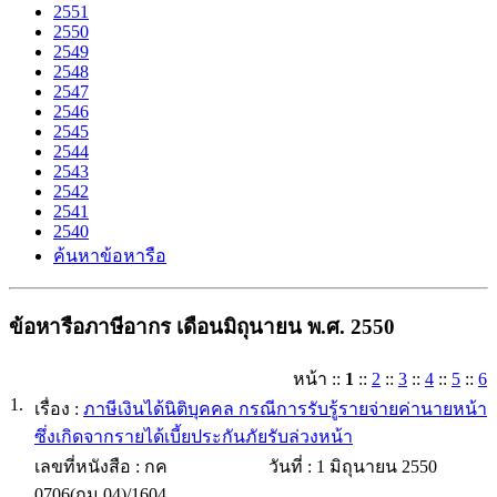
2551
2550
2549
2548
2547
2546
2545
2544
2543
2542
2541
2540
ค้นหาข้อหารือ
ข้อหารือภาษีอากร เดือนมิถุนายน พ.ศ. 2550
หน้า
::
1
::
2
::
3
::
4
::
5
::
6
1.
เรื่อง :
ภาษีเงินได้นิติบุคคล กรณีการรับรู้รายจ่ายค่านายหน้า
ซึ่งเกิดจากรายได้เบี้ยประกันภัยรับล่วงหน้า
เลขที่หนังสือ :
กค
วันที่ :
1 มิถุนายน 2550
0706(กม.04)/1604