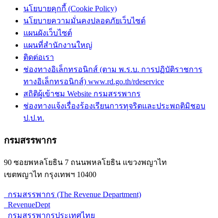
นโยบายคุกกี้ (Cookie Policy)
นโยบายความมั่นคงปลอดภัยเว็บไซต์
แผนผังเว็บไซต์
แผนที่สำนักงานใหญ่
ติดต่อเรา
ช่องทางอิเล็กทรอนิกส์ (ตาม พ.ร.บ. การปฏิบัติราชการ
ทางอิเล็กทรอนิกส์) www.rd.go.th/rdeservice
สถิติผู้เข้าชม Website กรมสรรพากร
ช่องทางแจ้งเรื่องร้องเรียนการทุจริตและประพฤติมิชอบ
ป.ป.ท.
กรมสรรพากร
90 ซอยพหลโยธิน 7 ถนนพหลโยธิน แขวงพญาไท
เขตพญาไท กรุงเทพฯ 10400
กรมสรรพากร (The Revenue Department)
RevenueDept
กรมสรรพากรประเทศไทย