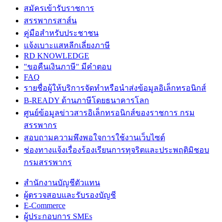
สมัครเข้ารับราชการ
สรรพากรสาส์น
คู่มือสำหรับประชาชน
แจ้งเบาะแสหลีกเลี่ยงภาษี
RD KNOWLEDGE
"ขอคืนเงินภาษี" มีคำตอบ
FAQ
รายชื่อผู้ให้บริการจัดทำหรือนำส่งข้อมูลอิเล็กทรอนิกส์
B-READY ด้านภาษีโดยธนาคารโลก
ศูนย์ข้อมูลข่าวสารอิเล็กทรอนิกส์ของราชการ กรม
สรรพากร
สอบถามความพึงพอใจการใช้งานเว็บไซต์
ช่องทางแจ้งเรื่องร้องเรียนการทุจริตและประพฤติมิชอบ
กรมสรรพากร
สำนักงานบัญชีตัวแทน
ผู้ตรวจสอบและรับรองบัญชี
E-Commerce
ผู้ประกอบการ SMEs