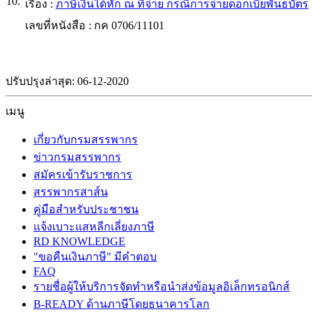
10.
เรื่อง :
ภาษีเงินได้หัก ณ ที่จ่าย กรณีการจ่ายดอกเบี้ยพันธบัตร
เลขที่หนังสือ :
กค 0706/11101
ปรับปรุงล่าสุด: 06-12-2020
เมนู
เกี่ยวกับกรมสรรพากร
ข่าวกรมสรรพากร
สมัครเข้ารับราชการ
สรรพากรสาส์น
คู่มือสำหรับประชาชน
แจ้งเบาะแสหลีกเลี่ยงภาษี
RD KNOWLEDGE
"ขอคืนเงินภาษี" มีคำตอบ
FAQ
รายชื่อผู้ให้บริการจัดทำหรือนำส่งข้อมูลอิเล็กทรอนิกส์
B-READY ด้านภาษีโดยธนาคารโลก