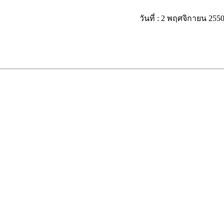
วันที่ :
2 พฤศจิกายน 255