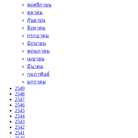
พฤศจิกายน
ตุลาคม
กันยายน
สิงหาคม
กรกฎาคม
มิถุนายน
พฤษภาคม
เมษายน
มีนาคม
กุมภาพันธ์
มกราคม
2549
2548
2547
2546
2545
2544
2543
2542
2541