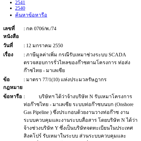
2541
2540
ค้นหาข้อหารือ
เลขที่
: กค 0706/พ./74
หนังสือ
วันที่
: 12 มกราคม 2550
เรื่อง
: ภาษีมูลค่าเพิ่ม กรณีรับเหมาช่วงระบบ SCADA
ตรวจสอบการรั่วไหลของก๊าซตามโครงการ ท่อส่ง
ก๊าชไทย - มาเลเซีย
ข้อ
: มาตรา 77/1(10) แห่งประมวลรัษฎากร
กฎหมาย
ข้อหารือ
: บริษัทฯ ได้ว่าจ้างบริษัท N รับเหมาโครงการ
ท่อก๊าซไทย - มาเลเซีย ระบบท่อก๊าซบนบก (Onshore
Gas Pipeline ) ซึ่งประกอบด้วยงานวางท่อก๊าซ งาน
ระบบควบคุมและงานระบบสื่อสาร โดยบริษัท N ได้ว่า
จ้างช่วงบริษัท Y ซึ่งเป็นบริษัทจดทะเบียนในประเทศ
สิงคโปร์ รับเหมาในระบบ ส่วนระบบควบคุมและ