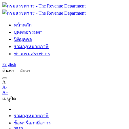
หน้าหลัก
บุคคลธรรมดา
นิติบุคคล
รวมกฎหมายภาษี
ข่าวกรมสรรพากร
English
ค้นหา...
A
A-
A+
เมนู
ปิด
รวมกฎหมายภาษี
ข้อหารือภาษีอากร
2550