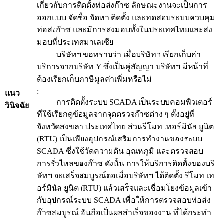
เกี่ยวกับการติดตั้งท่อส่งก๊าซ ลักษณะงานจะเป็นการ
ออกแบบ จัดซื้อ จัดหา ติดตั้ง และทดสอบระบบควบคุม
ท่อส่งก๊าซ และมีการส่งมอบทั้งในประเทศไทยและส่ง
มอบที่ประเทศมาเลเซีย
บริษัทฯ ขอทราบว่า เมื่อบริษัทฯ เรียกเก็บค่า
บริการจากบริษัท Y ซึ่งเป็นคู่สัญญา บริษัทฯ มีหน้าที่
ต้องเรียกเก็บภาษีมูลค่าเพิ่มหรือไม่
:
แนว
การติดตั้งระบบ SCADA เป็นระบบคอมพิวเตอร์
วินิจฉัย
ที่ใช้เรียกดูข้อมูลจากจุดตรวจก๊าซต่าง ๆ ตั้งอยู่ที่
จังหวัดสงขลา ประเทศไทย ส่วนรีโมท เทอร์มินัล ยูนิต
(RTU) เป็นเพียงอุปกรณ์เสริมการทำงานของระบบ
SCADA ซึ่งใช้วัดความดัน อุณหภูมิ และตรวจสอบ
การรั่วไหลของก๊าซ ดังนั้น การให้บริการติดตั้งของบริ
ษัทฯ จะเสร็จสมบูรณ์ต่อเมื่อบริษัทฯ ได้ติดตั้ง รีโมท เท
อร์มินัล ยูนิต (RTU) แล้วเสร็จและเชื่อมโยงข้อมูลเข้า
กับอุปกรณ์ระบบ SCADA เพื่อให้การตรวจสอบท่อส่ง
ก๊าซสมบูรณ์ อันถือเป็นผลสำเร็จของงาน ที่ได้กระทำ