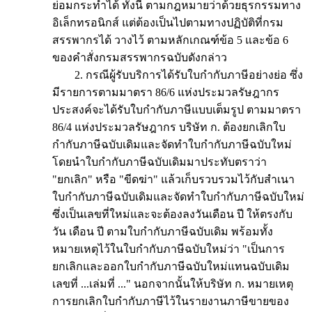
ย่อมกระทำได้ ทั้งนี้ ตามกฎหมายว่าด้วยธุรกรรมทาง
อิเล็กทรอนิกส์ แต่ต้องเป็นไปตามทางปฏิบัติที่กรม
สรรพากรได้ วางไว้ ตามหลักเกณฑ์ข้อ 5 และข้อ 6
ของคำสั่งกรมสรรพากรฉบับดังกล่าว
2. กรณีผู้รับบริการได้รับใบกำกับภาษีอย่างย่อ ซึ่ง
มีรายการตามมาตรา 86/6 แห่งประมวลรัษฎากร
ประสงค์จะได้รับใบกำกับภาษีแบบเต็มรูป ตามมาตรา
86/4 แห่งประมวลรัษฎากร บริษัท ก. ต้องยกเลิกใบ
กำกับภาษีฉบับเดิมและจัดทำใบกำกับภาษีฉบับใหม่
โดยนำใบกำกับภาษีฉบับเดิมมาประทับตราว่า
"ยกเลิก" หรือ "ขีดฆ่า" แล้วเก็บรวบรวมไว้กับสำเนา
ใบกำกับภาษีฉบับเดิมและจัดทำใบกำกับภาษีฉบับใหม่
ซึ่งเป็นเลขที่ใหม่และจะต้องลงวันเดือน ปี ให้ตรงกับ
วัน เดือน ปี ตามใบกำกับภาษีฉบับเดิม พร้อมทั้ง
หมายเหตุไว้ในใบกำกับภาษีฉบับใหม่ว่า "เป็นการ
ยกเลิกและออกใบกำกับภาษีฉบับใหม่แทนฉบับเดิม
เลขที่ ...เล่มที่ ..." นอกจากนั้นให้บริษัท ก. หมายเหตุ
การยกเลิกใบกำกับภาษีไว้ในรายงานภาษีขายของ