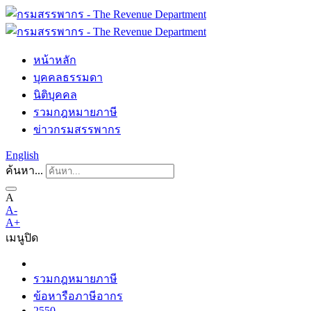
หน้าหลัก
บุคคลธรรมดา
นิติบุคคล
รวมกฎหมายภาษี
ข่าวกรมสรรพากร
English
ค้นหา...
A
A-
A+
เมนู
ปิด
รวมกฎหมายภาษี
ข้อหารือภาษีอากร
2550