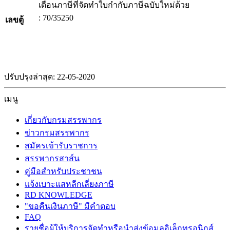
เดือนภาษีที่จัดทำใบกำกับภาษีฉบับใหม่ด้วย
: 70/35250
เลขตู้
ปรับปรุงล่าสุด: 22-05-2020
เมนู
เกี่ยวกับกรมสรรพากร
ข่าวกรมสรรพากร
สมัครเข้ารับราชการ
สรรพากรสาส์น
คู่มือสำหรับประชาชน
แจ้งเบาะแสหลีกเลี่ยงภาษี
RD KNOWLEDGE
"ขอคืนเงินภาษี" มีคำตอบ
FAQ
รายชื่อผู้ให้บริการจัดทำหรือนำส่งข้อมูลอิเล็กทรอนิกส์