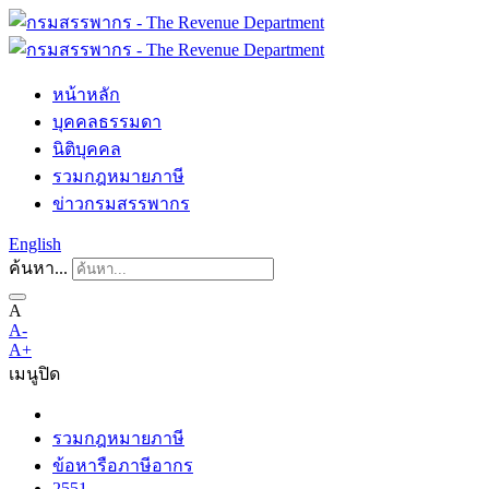
หน้าหลัก
บุคคลธรรมดา
นิติบุคคล
รวมกฎหมายภาษี
ข่าวกรมสรรพากร
English
ค้นหา...
A
A-
A+
เมนู
ปิด
รวมกฎหมายภาษี
ข้อหารือภาษีอากร
2551