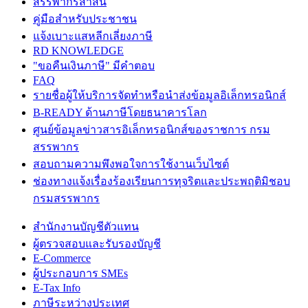
สรรพากรสาส์น
คู่มือสำหรับประชาชน
แจ้งเบาะแสหลีกเลี่ยงภาษี
RD KNOWLEDGE
"ขอคืนเงินภาษี" มีคำตอบ
FAQ
รายชื่อผู้ให้บริการจัดทำหรือนำส่งข้อมูลอิเล็กทรอนิกส์
B-READY ด้านภาษีโดยธนาคารโลก
ศูนย์ข้อมูลข่าวสารอิเล็กทรอนิกส์ของราชการ กรม
สรรพากร
สอบถามความพึงพอใจการใช้งานเว็บไซต์
ช่องทางแจ้งเรื่องร้องเรียนการทุจริตและประพฤติมิชอบ
กรมสรรพากร
สำนักงานบัญชีตัวแทน
ผู้ตรวจสอบและรับรองบัญชี
E-Commerce
ผู้ประกอบการ SMEs
E-Tax Info
ภาษีระหว่างประเทศ