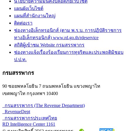
นโยบายความมั่นคงปลอดภัยเว็บไซต์
แผนผังเว็บไซต์
แผนที่สำนักงานใหญ่
ติดต่อเรา
ช่องทางอิเล็กทรอนิกส์ (ตาม พ.ร.บ. การปฏิบัติราชการ
ทางอิเล็กทรอนิกส์) www.rd.go.th/rdeservice
สถิติผู้เข้าชม Website กรมสรรพากร
ช่องทางแจ้งเรื่องร้องเรียนการทุจริตและประพฤติมิชอบ
ป.ป.ท.
กรมสรรพากร
90 ซอยพหลโยธิน 7 ถนนพหลโยธิน แขวงพญาไท
เขตพญาไท กรุงเทพฯ 10400
กรมสรรพากร (The Revenue Department)
RevenueDept
กรมสรรพากรประเทศไทย
RD Intelligence Center 1161