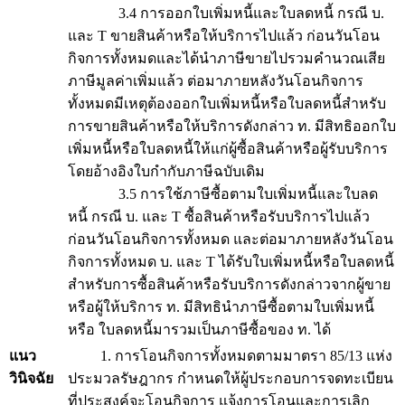
3.4 การออกใบเพิ่มหนี้และใบลดหนี้ กรณี บ.
และ T ขายสินค้าหรือให้บริการไปแล้ว ก่อนวันโอน
กิจการทั้งหมดและได้นำภาษีขายไปรวมคำนวณเสีย
ภาษีมูลค่าเพิ่มแล้ว ต่อมาภายหลังวันโอนกิจการ
ทั้งหมดมีเหตุต้องออกใบเพิ่มหนี้หรือใบลดหนี้สำหรับ
การขายสินค้าหรือให้บริการดังกล่าว ท. มีสิทธิออกใบ
เพิ่มหนี้หรือใบลดหนี้ให้แก่ผู้ซื้อสินค้าหรือผู้รับบริการ
โดยอ้างอิงใบกำกับภาษีฉบับเดิม
3.5 การใช้ภาษีซื้อตามใบเพิ่มหนี้และใบลด
หนี้ กรณี บ. และ T ซื้อสินค้าหรือรับบริการไปแล้ว
ก่อนวันโอนกิจการทั้งหมด และต่อมาภายหลังวันโอน
กิจการทั้งหมด บ. และ T ได้รับใบเพิ่มหนี้หรือใบลดหนี้
สำหรับการซื้อสินค้าหรือรับบริการดังกล่าวจากผู้ขาย
หรือผู้ให้บริการ ท. มีสิทธินำภาษีซื้อตามใบเพิ่มหนี้
หรือ ใบลดหนี้มารวมเป็นภาษีซื้อของ ท. ได้
แนว
1. การโอนกิจการทั้งหมดตามมาตรา 85/13 แห่ง
วินิจฉัย
ประมวลรัษฎากร กำหนดให้ผู้ประกอบการจดทะเบียน
ที่ประสงค์จะโอนกิจการ แจ้งการโอนและการเลิก