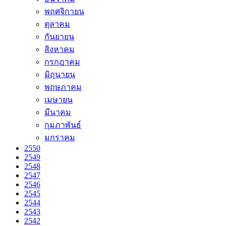
พฤศจิกายน
ตุลาคม
กันยายน
สิงหาคม
กรกฎาคม
มิถุนายน
พฤษภาคม
เมษายน
มีนาคม
กุมภาพันธ์
มกราคม
2550
2549
2548
2547
2546
2545
2544
2543
2542