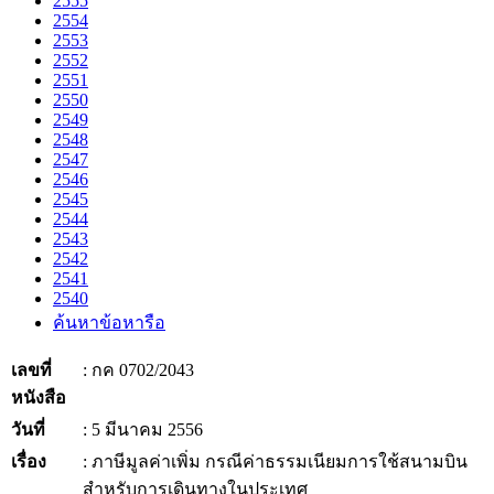
2555
2554
2553
2552
2551
2550
2549
2548
2547
2546
2545
2544
2543
2542
2541
2540
ค้นหาข้อหารือ
เลขที่
: กค 0702/2043
หนังสือ
วันที่
: 5 มีนาคม 2556
เรื่อง
: ภาษีมูลค่าเพิ่ม กรณีค่าธรรมเนียมการใช้สนามบิน
สำหรับการเดินทางในประเทศ