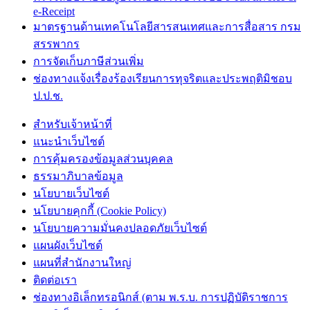
e-Receipt
มาตรฐานด้านเทคโนโลยีสารสนเทศและการสื่อสาร กรม
สรรพากร
การจัดเก็บภาษีส่วนเพิ่ม
ช่องทางแจ้งเรื่องร้องเรียนการทุจริตและประพฤติมิชอบ
ป.ป.ช.
สำหรับเจ้าหน้าที่
แนะนำเว็บไซต์
การคุ้มครองข้อมูลส่วนบุคคล
ธรรมาภิบาลข้อมูล
นโยบายเว็บไซต์
นโยบายคุกกี้ (Cookie Policy)
นโยบายความมั่นคงปลอดภัยเว็บไซต์
แผนผังเว็บไซต์
แผนที่สำนักงานใหญ่
ติดต่อเรา
ช่องทางอิเล็กทรอนิกส์ (ตาม พ.ร.บ. การปฏิบัติราชการ