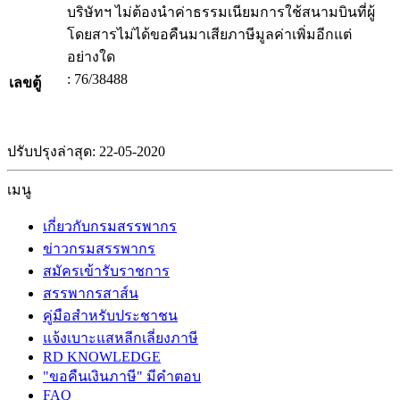
บริษัทฯ ไม่ต้องนำค่าธรรมเนียมการใช้สนามบินที่ผู้
โดยสารไม่ได้ขอคืนมาเสียภาษีมูลค่าเพิ่มอีกแต่
อย่างใด
: 76/38488
เลขตู้
ปรับปรุงล่าสุด: 22-05-2020
เมนู
เกี่ยวกับกรมสรรพากร
ข่าวกรมสรรพากร
สมัครเข้ารับราชการ
สรรพากรสาส์น
คู่มือสำหรับประชาชน
แจ้งเบาะแสหลีกเลี่ยงภาษี
RD KNOWLEDGE
"ขอคืนเงินภาษี" มีคำตอบ
FAQ