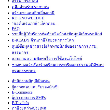
สรรพากรสาส์น
คู่มือสำหรับประชาชน
แจ้งเบาะแสหลีกเลี่ยงภาษี
RD KNOWLEDGE
"ขอคืนเงินภาษี" มีคำตอบ
FAQ
รายชื่อผู้ให้บริการจัดทำหรือนำส่งข้อมูลอิเล็กทรอนิกส์
B-READY ด้านภาษีโดยธนาคารโลก
ศูนย์ข้อมูลข่าวสารอิเล็กทรอนิกส์ของราชการ กรม
สรรพากร
สอบถามความพึงพอใจการใช้งานเว็บไซต์
ช่องทางแจ้งเรื่องร้องเรียนการทุจริตและประพฤติมิชอบ
กรมสรรพากร
สำนักงานบัญชีตัวแทน
ผู้ตรวจสอบและรับรองบัญชี
E-Commerce
ผู้ประกอบการ SMEs
E-Tax Info
ภาษีระหว่างประเทศ