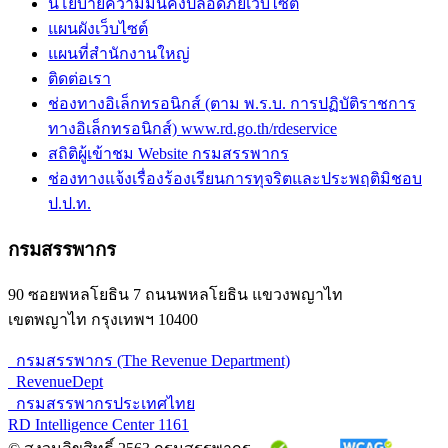
นโยบายความมั่นคงปลอดภัยเว็บไซต์
แผนผังเว็บไซต์
แผนที่สำนักงานใหญ่
ติดต่อเรา
ช่องทางอิเล็กทรอนิกส์ (ตาม พ.ร.บ. การปฏิบัติราชการ
ทางอิเล็กทรอนิกส์) www.rd.go.th/rdeservice
สถิติผู้เข้าชม Website กรมสรรพากร
ช่องทางแจ้งเรื่องร้องเรียนการทุจริตและประพฤติมิชอบ
ป.ป.ท.
กรมสรรพากร
90 ซอยพหลโยธิน 7 ถนนพหลโยธิน แขวงพญาไท
เขตพญาไท กรุงเทพฯ 10400
กรมสรรพากร (The Revenue Department)
RevenueDept
กรมสรรพากรประเทศไทย
RD Intelligence Center 1161