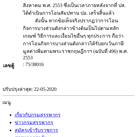
สิงหาคม พ.ศ. 2553 ซึ่งเป็นเวลาภายหลังจากที่ ปส.
ได้ดำเนินการโอนสัมปทาน ปอ. เสร็จสิ้นแล้ว
ดังนั้น หากข้อเท็จจริงปรากฏว่าการโอน
กิจการบางส่วนดังกล่าวข้างต้นเป็นไปตามหลัก
เกณฑ์ วิธีการและเงื่อนไขอื่นๆ ทุกประการ ถือว่า
การโอนกิจการบางส่วนดังกล่าวได้รับยกเว้นภาษี
มูลค่าเพิ่มตามพระราชกฤษฎีกาฯ (ฉบับที่ 496) พ.ศ.
2553
: 75/38016
เลขตู้
ปรับปรุงล่าสุด: 22-05-2020
เมนู
เกี่ยวกับกรมสรรพากร
ข่าวกรมสรรพากร
สมัครเข้ารับราชการ