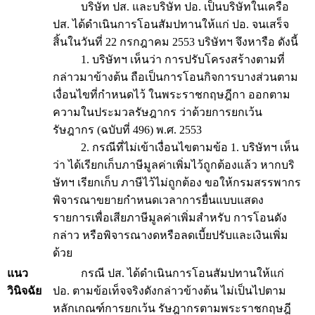
บริษัท ปส. และบริษัท ปอ. เป็นบริษัทในเครือ
ปส. ได้ดำเนินการโอนสัมปทานให้แก่ ปอ. จนเสร็จ
สิ้นในวันที่ 22 กรกฎาคม 2553 บริษัทฯ จึงหารือ ดังนี้
1. บริษัทฯ เห็นว่า การปรับโครงสร้างตามที่
กล่าวมาข้างต้น ถือเป็นการโอนกิจการบางส่วนตาม
เงื่อนไขที่กำหนดไว้ ในพระราชกฤษฎีกา ออกตาม
ความในประมวลรัษฎากร ว่าด้วยการยกเว้น
รัษฎากร (ฉบับที่ 496) พ.ศ. 2553
2. กรณีที่ไม่เข้าเงื่อนไขตามข้อ 1. บริษัทฯ เห็น
ว่า ได้เรียกเก็บภาษีมูลค่าเพิ่มไว้ถูกต้องแล้ว หากบริ
ษัทฯ เรียกเก็บ ภาษีไว้ไม่ถูกต้อง ขอให้กรมสรรพากร
พิจารณาขยายกำหนดเวลาการยื่นแบบแสดง
รายการเพื่อเสียภาษีมูลค่าเพิ่มสำหรับ การโอนดัง
กล่าว หรือพิจารณางดหรือลดเบี้ยปรับและเงินเพิ่ม
ด้วย
แนว
กรณี ปส. ได้ดำเนินการโอนสัมปทานให้แก่
วินิจฉัย
ปอ. ตามข้อเท็จจริงดังกล่าวข้างต้น ไม่เป็นไปตาม
หลักเกณฑ์การยกเว้น รัษฎากรตามพระราชกฤษฎี