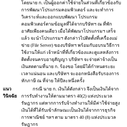
โดยนาย ก. เป็นผู้ออกค่าใช้จ่ายในส่วนที่เกี่ยวข้องกับ
การพัฒนาโปรแกรมคอมพิวเตอร์ และจะทำการ
วิเคราะห์และออกแบบพัฒนา โปรแกรม
คอมพิวเตอร์ตามข้อมูลที่ได้จากบริษัทฯ ณ ที่พัก
อาศัยเพียงคนเดียว เมื่อได้พัฒนาโปรแกรมฯ เสร็จ
แล้ว จะนำโปรแกรมฯ ดังกล่าวไปติดตั้งที่เครื่องแม่
ข่าย (File Server) ของบริษัทฯ พร้อมกับอบรมวิธีการ
ใช้งานให้แก่ เจ้าหน้าที่ที่เกี่ยวข้องและดูแลหลังการ
ติดตั้งจนครบอายุสัญญา บริษัทฯ จะจ่ายค่าจ้างเป็น
เงินสดตามที่นาย ก. ร้องขอ โดยมิได้กำหนดระยะ
เวลาแน่นอน และบริษัทฯ จะออกหนังสือรับรองการ
หักภาษี ณ ที่จ่าย ให้ปีละหนึ่งครั้ง
แนว
กรณี นาย ก. เงินได้ดังกล่าว จึงเป็นเงินได้จาก
วินิจฉัย
การรับทำงานให้ตามมาตรา 40(2) แห่งประมวล
รัษฎากร แต่หากการรับจ้างทำงานให้มีค่าใช้จ่ายสูง
เงินได้ที่ได้รับเข้าลักษณะเป็นเงินได้จากการธุรกิจ
การพาณิชย์ ฯลฯ ตาม มาตรา 40 (8) แห่งประมวล
รัษฎากร