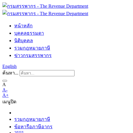
หน้าหลัก
บุคคลธรรมดา
นิติบุคคล
รวมกฎหมายภาษี
ข่าวกรมสรรพากร
English
ค้นหา...
A
A-
A+
เมนู
ปิด
รวมกฎหมายภาษี
ข้อหารือภาษีอากร
2555