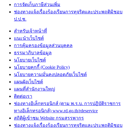
การจัดเก็บภาษีส่วนเพิ่ม
ช่องทางแจ้งเรื่องร้องเรียนการทุจริตและประพฤติมิชอบ
ป.ป.ช.
สำหรับเจ้าหน้าที่
แนะนำเว็บไซต์
การคุ้มครองข้อมูลส่วนบุคคล
ธรรมาภิบาลข้อมูล
นโยบายเว็บไซต์
นโยบายคุกกี้ (Cookie Policy)
นโยบายความมั่นคงปลอดภัยเว็บไซต์
แผนผังเว็บไซต์
แผนที่สำนักงานใหญ่
ติดต่อเรา
ช่องทางอิเล็กทรอนิกส์ (ตาม พ.ร.บ. การปฏิบัติราชการ
ทางอิเล็กทรอนิกส์) www.rd.go.th/rdeservice
สถิติผู้เข้าชม Website กรมสรรพากร
ช่องทางแจ้งเรื่องร้องเรียนการทุจริตและประพฤติมิชอบ