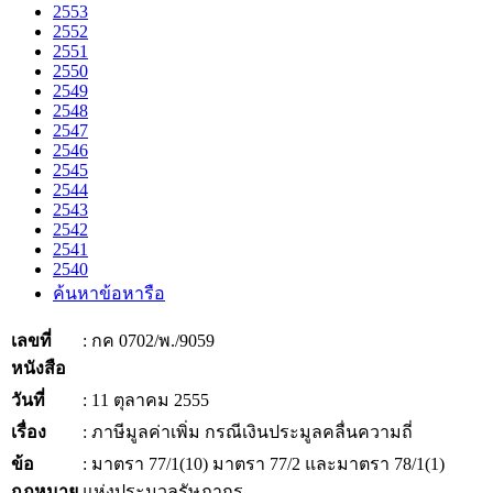
2553
2552
2551
2550
2549
2548
2547
2546
2545
2544
2543
2542
2541
2540
ค้นหาข้อหารือ
เลขที่
: กค 0702/พ./9059
หนังสือ
วันที่
: 11 ตุลาคม 2555
เรื่อง
: ภาษีมูลค่าเพิ่ม กรณีเงินประมูลคลื่นความถี่
ข้อ
: มาตรา 77/1(10) มาตรา 77/2 และมาตรา 78/1(1)
กฎหมาย
แห่งประมวลรัษฎากร