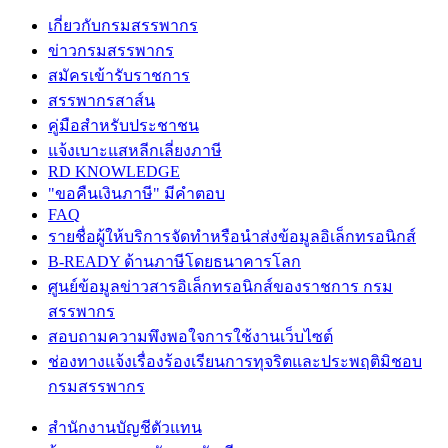
เกี่ยวกับกรมสรรพากร
ข่าวกรมสรรพากร
สมัครเข้ารับราชการ
สรรพากรสาส์น
คู่มือสำหรับประชาชน
แจ้งเบาะแสหลีกเลี่ยงภาษี
RD KNOWLEDGE
"ขอคืนเงินภาษี" มีคำตอบ
FAQ
รายชื่อผู้ให้บริการจัดทำหรือนำส่งข้อมูลอิเล็กทรอนิกส์
B-READY ด้านภาษีโดยธนาคารโลก
ศูนย์ข้อมูลข่าวสารอิเล็กทรอนิกส์ของราชการ กรม
สรรพากร
สอบถามความพึงพอใจการใช้งานเว็บไซต์
ช่องทางแจ้งเรื่องร้องเรียนการทุจริตและประพฤติมิชอบ
กรมสรรพากร
สำนักงานบัญชีตัวแทน