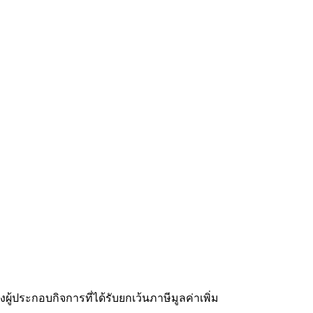
ผู้ประกอบกิจการที่ได้รับยกเว้นภาษีมูลค่าเพิ่ม