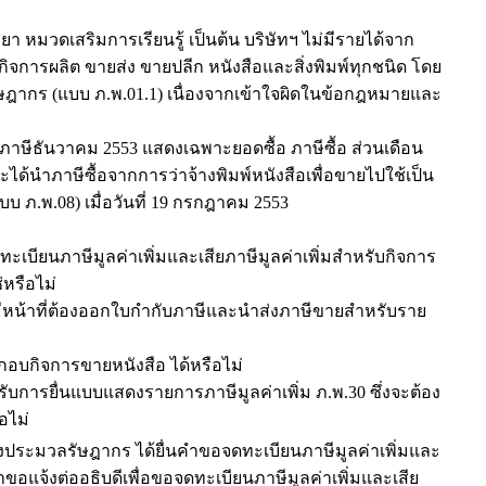
 หมวดเสริมการเรียนรู้ เป็นต้น บริษัทฯ ไม่มีรายได้จาก
ทกิจการผลิต ขายส่ง ขายปลีก หนังสือและสิ่งพิมพ์ทุกชนิด โดย
ลรัษฎากร (แบบ ภ.พ.01.1) เนื่องจากเข้าใจผิดในข้อกฎหมายและ
าษีธันวาคม 2553 แสดงเฉพาะยอดซื้อ ภาษีซื้อ ส่วนเดือน
ได้นำภาษีซื้อจากการว่าจ้างพิมพ์หนังสือเพื่อขายไปใช้เป็น
บ ภ.พ.08) เมื่อวันที่ 19 กรกฎาคม 2553
เบียนภาษีมูลค่าเพิ่มและเสียภาษีมูลค่าเพิ่มสำหรับกิจการ
่หรือไม่
ม่มีหน้าที่ต้องออกใบกำกับภาษีและนำส่งภาษีขายสำหรับราย
บกิจการขายหนังสือ ได้หรือไม่
บการยื่นแบบแสดงรายการภาษีมูลค่าเพิ่ม ภ.พ.30 ซึ่งจะต้อง
อไม่
่งประมวลรัษฎากร ได้ยื่นคำขอจดทะเบียนภาษีมูลค่าเพิ่มและ
คำขอแจ้งต่ออธิบดีเพื่อขอจดทะเบียนภาษีมูลค่าเพิ่มและเสีย