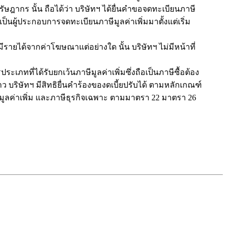
รัษฎากร นั้น ถือได้ว่า บริษัทฯ ได้ยื่นคำขอจดทะเบียนภาษี
เป็นผู้ประกอบการจดทะเบียนภาษีมูลค่าเพิ่มมาตั้งแต่เริ่ม
มีรายได้จากค่าโฆษณาแต่อย่างใด นั้น บริษัทฯ ไม่มีหน้าที่
ภทที่ได้รับยกเว้นภาษีมูลค่าเพิ่มซึ่งถือเป็นภาษีซื้อต้อง
ว บริษัทฯ มีสิทธิยื่นคำร้องของดเบี้ยปรับได้ ตามหลักเกณฑ์
าษีมูลค่าเพิ่ม และภาษีธุรกิจเฉพาะ ตามมาตรา 22 มาตรา 26