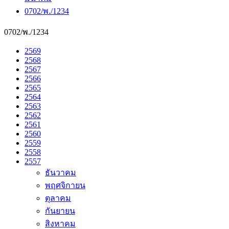
0702/พ./1234
0702/พ./1234
2569
2568
2567
2566
2565
2564
2563
2562
2561
2560
2559
2558
2557
ธันวาคม
พฤศจิกายน
ตุลาคม
กันยายน
สิงหาคม