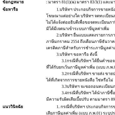
ข้อกฎหมาย
: มาตรา 81(1)(ฉ) มาตรา 83/3(1) และ
ข้อหารือ
1.บริษัทฯ ประกอบกิจการขายหนังสือ ประ
โฆษณาแต่อย่างใด บริษัทฯ จดทะเบียนภาษ
ไม่ได้แจ้งต่ออธิบดีเพื่อขอจดทะเบียนภ
มิได้มีเจตนาเข้าระบบภาษีมูลค่าเพิ่ม
2.บริษัทฯ ยื่นแบบแสดงรายการภาษีมูล
ภาษีมกราคม 2554 ถึงเดือนภาษีธันวาคม 
เครดิตภาษีสำหรับการชำระภาษีมูลค่าเพิ
3.บริษัทฯ ขอหารือ ดังนี้
3.1กรณีที่บริษัทฯ ได้ยื่นคำขอจดทะเบ
ที่ได้รับยกเว้นภาษีมูลค่าเพิ่ม (แบบ ภ.พ
3.2กรณีที่บริษัทฯ ขายส่ง ขายปลีก หน
ได้ที่เกิดจากการขายหนังสือ ใช่หรือไม่
3.3บริษัทฯ จะขอถอนทะเบียนภาษีมูล
3.4กรณีที่บริษัทฯ ได้นำภาษีซื้อจากก
มีความรับผิดเสียเบี้ยปรับ ตามมาตรา 8
แนววินิจฉัย
1. กรณีที่บริษัทฯ ประกอบกิจการขายหน
เสียภาษีมูลค่าเพิ่ม (แบบ ภ.พ.01) ระบุ