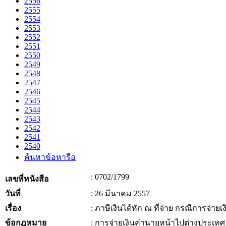
2556
2555
2554
2553
2552
2551
2550
2549
2548
2547
2546
2545
2544
2543
2542
2541
2540
ค้นหาข้อหารือ
: 0702/1799
เลขที่หนังสือ
วันที่
: 26 มีนาคม 2557
เรื่อง
: ภาษีเงินได้หัก ณ ที่จ่าย กรณีการจ่า
ข้อกฎหมาย
: การจ่ายเงินค่านายหน้าไปต่างประเทศ