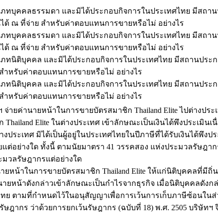
ุคคลธรรมดา และมิได้ประกอบกิจการในประเทศไทย มีสถานปร
ินได้ ณ ที่จ่าย สำหรับค่าตอบแทนการขายหรือไม่ อย่างไร
ุคคลธรรมดา และมิได้ประกอบกิจการในประเทศไทย มีสถานประ
ินได้ ณ ที่จ่าย สำหรับค่าตอบแทนการขายหรือไม่ อย่างไร
ิติบุคคล และมิได้ประกอบกิจการในประเทศไทย มีสถานประกอบ
จ่าย สำหรับค่าตอบแทนการขายหรือไม่ อย่างไร
ิติบุคคล และมิได้ประกอบกิจการในประเทศไทย มีสถานประกอบ
จ่าย สำหรับค่าตอบแทนการขายหรือไม่ อย่างไร
่ายค่านายหน้าในการขายบัตรสมาชิก Thailand Elite ไปต่างประ
Thailand Elite ในต่างประเทศ เข้าลักษณะเป็นเงินได้พึงประเมินเ
ระเทศ มิได้เป็นผู้อยู่ในประเทศไทยในปีภาษีที่ได้รับเงินได้พึงประเ
ต่อย่างใด ทั้งนี้ ตามนัยมาตรา 41 วรรคสอง แห่งประมวลรัษฎากร บริษ
ระมวลรัษฎากรแต่อย่างใด
้าในการขายบัตรสมาชิก Thailand Elite ให้แก่นิติบุคคลที่มีถิ่น
นายหน้าดังกล่าวเข้าลักษณะเป็นกำไรจากธุรกิจ เมื่อนิติบุคคลดั
ไทย ตามที่กำหนดไว้ในอนุสัญญาเพื่อการเว้นการเก็บภาษีซ้อนในส่ว
 ว่าด้วยการยกเว้นรัษฎากร (ฉบับที่ 18) พ.ศ. 2505 บริษัทฯ จึง