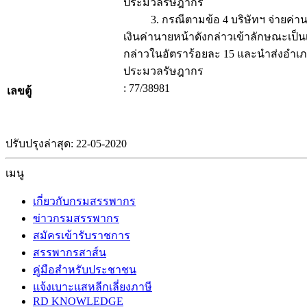
ประมวลรัษฎากร
3. กรณีตามข้อ 4 บริษัทฯ จ่ายค่านายห
เงินค่านายหน้าดังกล่าวเข้าลักษณะเป็น
กล่าวในอัตราร้อยละ 15 และนำส่งอำเภอท
ประมวลรัษฎากร
: 77/38981
เลขตู้
ปรับปรุงล่าสุด: 22-05-2020
เมนู
เกี่ยวกับกรมสรรพากร
ข่าวกรมสรรพากร
สมัครเข้ารับราชการ
สรรพากรสาส์น
คู่มือสำหรับประชาชน
แจ้งเบาะแสหลีกเลี่ยงภาษี
RD KNOWLEDGE