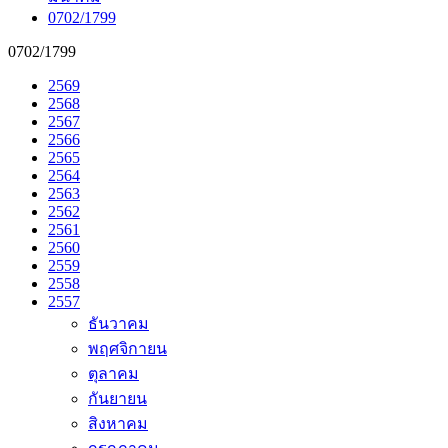
0702/1799
0702/1799
2569
2568
2567
2566
2565
2564
2563
2562
2561
2560
2559
2558
2557
ธันวาคม
พฤศจิกายน
ตุลาคม
กันยายน
สิงหาคม