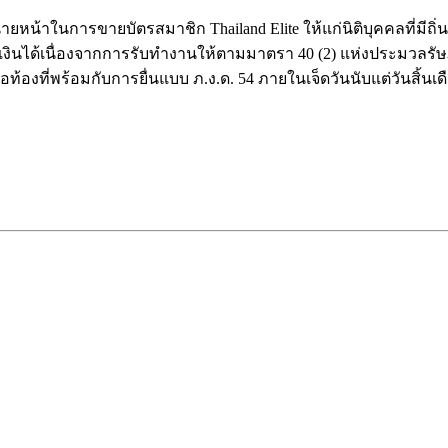
น้าในการขายบัตรสมาชิก Thailand Elite ให้แก่นิติบุคคลที่มีถิ
เงินได้เนื่องจากการรับทำงานให้ตามมาตรา 40 (2) แห่งประมวลรัษฎา
้องที่พร้อมกับการยื่นแบบ ภ.ง.ด. 54 ภายในเจ็ดวันนับแต่วันสิ้นเด