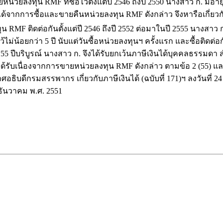
ลงทุน RMF ที่ซื้อไว้ตั้งแต่ปี 2546 ถึงปี 2550 นางสาว ก. มีอา
ได้จากการซื้อและขายคืนหน่วยลงทุน RMF ดังกล่าว จึงหารือเกี่
F ติดต่อกันตั้งแต่ปี 2546 ถึงปี 2552 ต่อมาในปี 2555 นางสาว ก. 
ไม่น้อยกว่า 5 ปี นับแต่วันซื้อหน่วยลงทุนฯ ครั้งแรก และซื้อติดต่อก
55 ปีบริบูรณ์ นางสาว ก. จึงได้รับยกเว้นภาษีเงินได้บุคคลธรรมดา สำ
ด้รับเนื่องจากการขายหน่วยลงทุน RMF ดังกล่าว ตามข้อ 2 (55) และ 
อธิบดีกรมสรรพากร เกี่ยวกับภาษีเงินได้ (ฉบับที่ 171)ฯ ลงวันที่
4 ธันวาคม พ.ศ. 2551