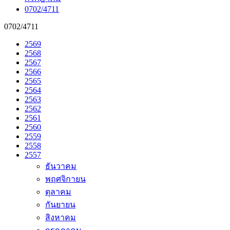
0702/4711
0702/4711
2569
2568
2567
2566
2565
2564
2563
2562
2561
2560
2559
2558
2557
ธันวาคม
พฤศจิกายน
ตุลาคม
กันยายน
สิงหาคม