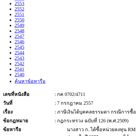
2553
2552
2551
2550
2549
2548
2547
2546
2545
2544
2543
2542
2541
2540
ค้นหาข้อหารือ
เลขที่หนังสือ
: กค 0702/4711
วันที่
: 7 กรกฎาคม 2557
เรื่อง
: ภาษีเงินได้บุคคลธรรมดา กรณีการซื้
ข้อกฎหมาย
: กฎกระทรวง ฉบับที่ 126 (พ.ศ.2509)
ข้อหารือ
นางสาว ก. ได้ซื้อหน่วยลงทุน RMF ทุกปี