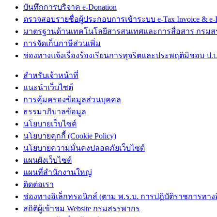
บันทึกการบริจาค e-Donation
ตรวจสอบรายชื่อผู้ประกอบการเข้าระบบ e-Tax Invoice & e-R
มาตรฐานด้านเทคโนโลยีสารสนเทศและการสื่อสาร กรม
การจัดเก็บภาษีส่วนเพิ่ม
ช่องทางแจ้งเรื่องร้องเรียนการทุจริตและประพฤติมิชอบ ป.ป
สำหรับเจ้าหน้าที่
แนะนำเว็บไซต์
การคุ้มครองข้อมูลส่วนบุคคล
ธรรมาภิบาลข้อมูล
นโยบายเว็บไซต์
นโยบายคุกกี้ (Cookie Policy)
นโยบายความมั่นคงปลอดภัยเว็บไซต์
แผนผังเว็บไซต์
แผนที่สำนักงานใหญ่
ติดต่อเรา
ช่องทางอิเล็กทรอนิกส์ (ตาม พ.ร.บ. การปฏิบัติราชการทางอิเ
สถิติผู้เข้าชม Website กรมสรรพากร