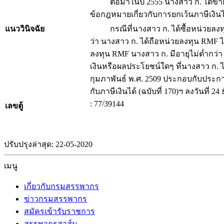
ต่อมาในปี 2555 นางสาว ก. ได้ขายหน่วย
ข้อกฎหมายเกี่ยวกับการยกเว้นภาษีเงิน
แนววินิจฉัย
กรณีที่นางสาว ก. ได้ซื้อหน่วยลงทุน RM
ว่า นางสาว ก. ได้ถือหน่วยลงทุน RMF ไว้
ลงทุน RMF นางสาว ก. มีอายุไม่ต่ำกว่า 
เงินหรือผลประโยชน์ใดๆ ที่นางสาว ก. ไ
กุมภาพันธ์ พ.ศ. 2509 ประกอบกับประกาศ
กับภาษีเงินได้ (ฉบับที่ 170)ฯ ลงวันที่ 2
: 77/39144
เลขตู้
ปรับปรุงล่าสุด: 22-05-2020
เมนู
เกี่ยวกับกรมสรรพากร
ข่าวกรมสรรพากร
สมัครเข้ารับราชการ
สรรพากรสาส์น