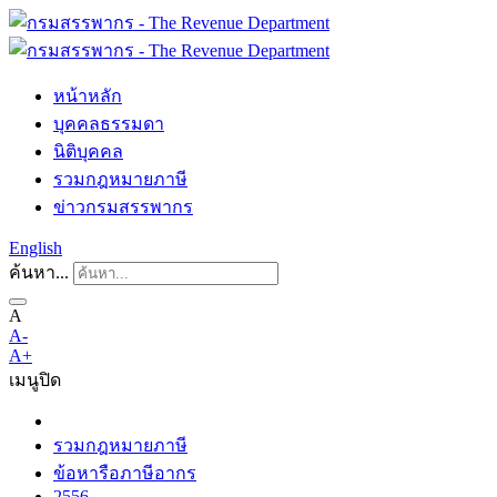
หน้าหลัก
บุคคลธรรมดา
นิติบุคคล
รวมกฎหมายภาษี
ข่าวกรมสรรพากร
English
ค้นหา...
A
A-
A+
เมนู
ปิด
รวมกฎหมายภาษี
ข้อหารือภาษีอากร
2556