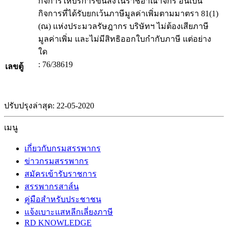
กิจการให้บริการขนส่งในราชอาณาจักร อันเป็น
กิจการที่ได้รับยกเว้นภาษีมูลค่าเพิ่มตามมาตรา 81(1)
(ณ) แห่งประมวลรัษฎากร บริษัทฯ ไม่ต้องเสียภาษี
มูลค่าเพิ่ม และไม่มีสิทธิออกใบกำกับภาษี แต่อย่าง
ใด
: 76/38619
เลขตู้
ปรับปรุงล่าสุด: 22-05-2020
เมนู
เกี่ยวกับกรมสรรพากร
ข่าวกรมสรรพากร
สมัครเข้ารับราชการ
สรรพากรสาส์น
คู่มือสำหรับประชาชน
แจ้งเบาะแสหลีกเลี่ยงภาษี
RD KNOWLEDGE