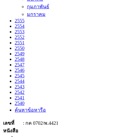
กุมภาพันธ์
มกราคม
2555
2554
2553
2552
2551
2550
2549
2548
2547
2546
2545
2544
2543
2542
2541
2540
ค้นหาข้อหารือ
เลขที่
: กค 0702/พ.4421
หนังสือ