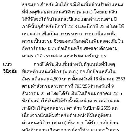
ธรรมดา สำหรับเงินได้กรณีเงินเพิ่มสำหรับตำแหน่ง
ที่มีเหตุพิเศษตำแหน่งนิติกร (พ.ต.ก.) โดยแยกเงิน
ได้ที่พึงจะได้รับในแต่ละปีและแยกคำนวณตามปี
ภาษีนั้นๆสำหรับปีภาษี 2553 และปีภาษี 2554 โดยให้
เหตุผลว่า เพื่อเป็นการบรรเทาภาระภาษีและเพื่อ
ความเป็นธรรม จึงของดหรือลดเงินเพิ่มลงคงเสียใน
อัตราร้อยละ 0.75 ต่อเดือนหรือเศษของเดือนตาม
มาตรา 27 วรรคสอง แห่งประมวลรัษฎากร
แนว
กรณีได้รับเงินเพิ่มสำหรับตำแหน่งที่มีเหตุ
วินิจฉัย
พิเศษตำแหน่งนิติกร (พ.ต.ก.) ตกเบิกย้อนหลังใน
อัตราเดือนละ 4,500 บาท ตั้งแต่วันที่ 16 มีนาคม 2553
ตามคำสั่งกรมสรรพากรที่ 793/2554ฯ ลงวันที่ 9
ธันวาคม 2554 โดยได้รับเงินในเดือนมกราคม 2555
ซึ่งมีผลทำให้เงินที่ได้รับนั้นต้องนำมารวมคำนวณ
ภาษีเงินได้บุคคลธรรมดา สำหรับปีภาษี 2555 แต่
เนื่องจากเงินเพิ่มสำหรับตำแหน่งที่มีเหตุพิเศษ
ตำแหน่งนิติกร (พ.ต.ก) ที่นาย ก. ได้รับตกเบิกย้อน
หลังดังกล่าว เกิดจากการต้องใช้ระยะเวลาในการ