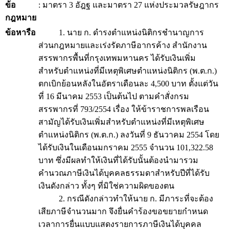
ข้อ
: มาตรา 3 อัฎฐ และมาตรา 27 แห่งประมวลรัษฎากร
กฎหมาย
ข้อหารือ
1. นาย ก. ดำรงตำแหน่งนิติกรชำนาญการ
ส่วนกฎหมายและเร่งรัดภาษีอากรค้าง สำนักงาน
สรรพากรพื้นที่กรุงเทพมหานคร ได้รับเงินเพิ่ม
สำหรับตำแหน่งที่มีเหตุพิเศษตำแหน่งนิติกร (พ.ต.ก.)
ตกเบิกย้อนหลังในอัตราเดือนละ 4,500 บาท ตั้งแต่วัน
ที่ 16 มีนาคม 2553 เป็นต้นไป ตามคำสั่งกรม
สรรพากรที่ 793/2554 เรื่อง ให้ข้าราชการพลเรือน
สามัญได้รับเงินเพิ่มสำหรับตำแหน่งที่มีเหตุพิเศษ
ตำแหน่งนิติกร (พ.ต.ก.) ลงวันที่ 9 ธันวาคม 2554 โดย
ได้รับเงินในเดือนมกราคม 2555 จำนวน 101,322.58
บาท ซึ่งมีผลทำให้เงินที่ได้รับนั้นต้องนำมารวม
คำนวณภาษีเงินได้บุคคลธรรมดาสำหรับปีที่ได้รับ
เงินดังกล่าว ทั้งๆ ที่มิใช่ความผิดของตน
2. กรณีดังกล่าวทำให้นาย ก. มีภาระที่จะต้อง
เสียภาษีจำนวนมาก จึงยื่นคำร้องขอขยายกำหนด
เวลาการยื่นแบบแสดงรายการภาษีเงินได้บุคคล