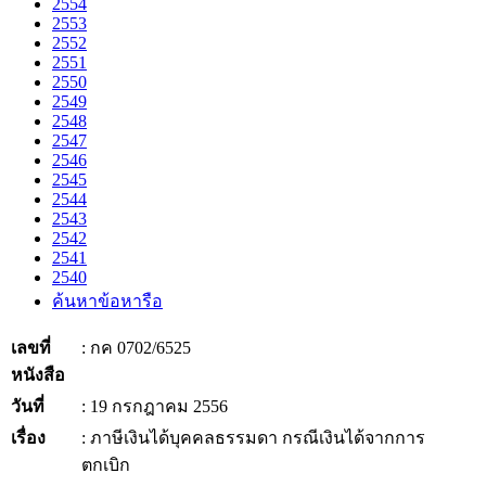
2554
2553
2552
2551
2550
2549
2548
2547
2546
2545
2544
2543
2542
2541
2540
ค้นหาข้อหารือ
เลขที่
: กค 0702/6525
หนังสือ
วันที่
: 19 กรกฎาคม 2556
เรื่อง
: ภาษีเงินได้บุคคลธรรมดา กรณีเงินได้จากการ
ตกเบิก