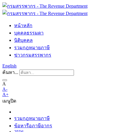
หน้าหลัก
บุคคลธรรมดา
นิติบุคคล
รวมกฎหมายภาษี
ข่าวกรมสรรพากร
English
ค้นหา...
A
A-
A+
เมนู
ปิด
รวมกฎหมายภาษี
ข้อหารือภาษีอากร
2556