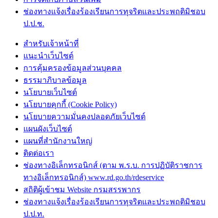
ช่องทางแจ้งเรื่องร้องเรียนการทุจริตและประพฤติมิชอบ
ป.ป.ช.
สำหรับเจ้าหน้าที่
แนะนำเว็บไซต์
การคุ้มครองข้อมูลส่วนบุคคล
ธรรมาภิบาลข้อมูล
นโยบายเว็บไซต์
นโยบายคุกกี้ (Cookie Policy)
นโยบายความมั่นคงปลอดภัยเว็บไซต์
แผนผังเว็บไซต์
แผนที่สำนักงานใหญ่
ติดต่อเรา
ช่องทางอิเล็กทรอนิกส์ (ตาม พ.ร.บ. การปฏิบัติราชการ
ทางอิเล็กทรอนิกส์) www.rd.go.th/rdeservice
สถิติผู้เข้าชม Website กรมสรรพากร
ช่องทางแจ้งเรื่องร้องเรียนการทุจริตและประพฤติมิชอบ
ป.ป.ท.