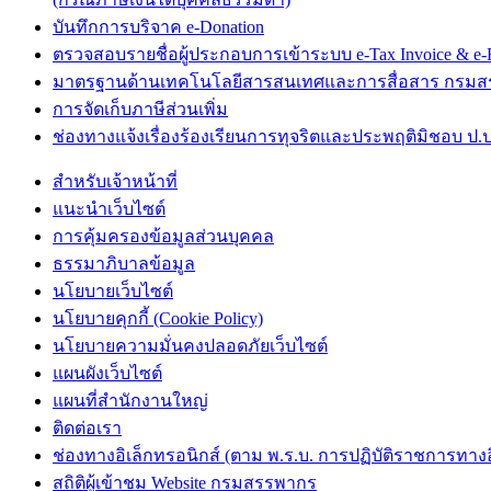
บันทึกการบริจาค e-Donation
ตรวจสอบรายชื่อผู้ประกอบการเข้าระบบ e-Tax Invoice & e-R
มาตรฐานด้านเทคโนโลยีสารสนเทศและการสื่อสาร กรม
การจัดเก็บภาษีส่วนเพิ่ม
ช่องทางแจ้งเรื่องร้องเรียนการทุจริตและประพฤติมิชอบ ป.ป
สำหรับเจ้าหน้าที่
แนะนำเว็บไซต์
การคุ้มครองข้อมูลส่วนบุคคล
ธรรมาภิบาลข้อมูล
นโยบายเว็บไซต์
นโยบายคุกกี้ (Cookie Policy)
นโยบายความมั่นคงปลอดภัยเว็บไซต์
แผนผังเว็บไซต์
แผนที่สำนักงานใหญ่
ติดต่อเรา
ช่องทางอิเล็กทรอนิกส์ (ตาม พ.ร.บ. การปฏิบัติราชการทางอิเ
สถิติผู้เข้าชม Website กรมสรรพากร