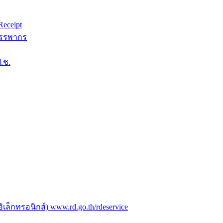
eceipt
สรรพากร
.ช.
ล็กทรอนิกส์) www.rd.go.th/rdeservice