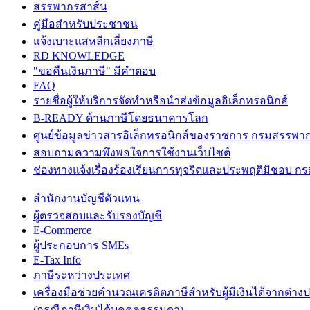
สรรพากรสาส์น
คู่มือสำหรับประชาชน
แจ้งเบาะแสหลีกเลี่ยงภาษี
RD KNOWLEDGE
"ขอคืนเงินภาษี" มีคำตอบ
FAQ
รายชื่อผู้ให้บริการจัดทำหรือนำส่งข้อมูลอิเล็กทรอนิกส์
B-READY ด้านภาษีโดยธนาคารโลก
ศูนย์ข้อมูลข่าวสารอิเล็กทรอนิกส์ของราชการ กรมสรรพา
สอบถามความพึงพอใจการใช้งานเว็บไซต์
ช่องทางแจ้งเรื่องร้องเรียนการทุจริตและประพฤติมิชอบ 
สำนักงานบัญชีตัวแทน
ผู้ตรวจสอบและรับรองบัญชี
E-Commerce
ผู้ประกอบการ SMEs
E-Tax Info
ภาษีระหว่างประเทศ
เครื่องมือช่วยคำนวณเครดิตภาษีสำหรับผู้มีเงินได้จากต่าง
(กรณีภาษีเงินได้บุคคลธรรมดา)