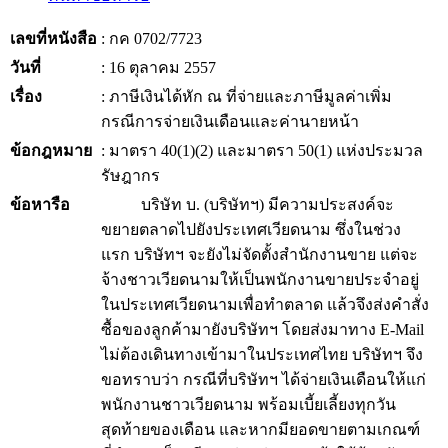
เลขที่หนังสือ
: กค 0702/7723
วันที่
: 16 ตุลาคม 2557
เรื่อง
: ภาษีเงินได้หัก ณ ที่จ่ายและภาษีมูลค่าเพิ่ม
กรณีการจ่ายเงินเดือนและค่านายหน้า
ข้อกฎหมาย
: มาตรา 40(1)(2) และมาตรา 50(1) แห่งประมวล
รัษฎากร
ข้อหารือ
บริษัท บ. (บริษัทฯ) มีความประสงค์จะ
ขยายตลาดไปยังประเทศเวียดนาม ซึ่งในช่วง
แรก บริษัทฯ จะยังไม่จัดตั้งสำนักงานขาย แต่จะ
จ้างชาวเวียดนามให้เป็นพนักงานขายประจำอยู่
ในประเทศเวียดนามเพื่อทำตลาด แล้วจึงส่งคำสั่ง
ซื้อของลูกค้ามายังบริษัทฯ โดยส่งมาทาง E-Mail
ไม่ต้องเดินทางเข้ามาในประเทศไทย บริษัทฯ จึง
ขอทราบว่า กรณีที่บริษัทฯ ได้จ่ายเงินเดือนให้แก่
พนักงานชาวเวียดนาม พร้อมเบี้ยเลี้ยงทุกวัน
สุดท้ายของเดือน และหากมียอดขายตามเกณฑ์