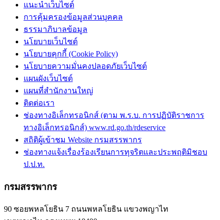
แนะนำเว็บไซต์
การคุ้มครองข้อมูลส่วนบุคคล
ธรรมาภิบาลข้อมูล
นโยบายเว็บไซต์
นโยบายคุกกี้ (Cookie Policy)
นโยบายความมั่นคงปลอดภัยเว็บไซต์
แผนผังเว็บไซต์
แผนที่สำนักงานใหญ่
ติดต่อเรา
ช่องทางอิเล็กทรอนิกส์ (ตาม พ.ร.บ. การปฏิบัติราชการ
ทางอิเล็กทรอนิกส์) www.rd.go.th/rdeservice
สถิติผู้เข้าชม Website กรมสรรพากร
ช่องทางแจ้งเรื่องร้องเรียนการทุจริตและประพฤติมิชอบ
ป.ป.ท.
กรมสรรพากร
90 ซอยพหลโยธิน 7 ถนนพหลโยธิน แขวงพญาไท