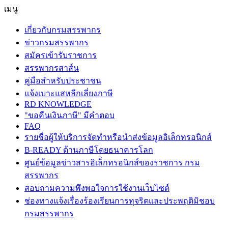
เมนู
เกี่ยวกับกรมสรรพากร
ข่าวกรมสรรพากร
สมัครเข้ารับราชการ
สรรพากรสาส์น
คู่มือสำหรับประชาชน
แจ้งเบาะแสหลีกเลี่ยงภาษี
RD KNOWLEDGE
"ขอคืนเงินภาษี" มีคำตอบ
FAQ
รายชื่อผู้ให้บริการจัดทำหรือนำส่งข้อมูลอิเล็กทรอนิกส์
B-READY ด้านภาษีโดยธนาคารโลก
ศูนย์ข้อมูลข่าวสารอิเล็กทรอนิกส์ของราชการ กรม
สรรพากร
สอบถามความพึงพอใจการใช้งานเว็บไซต์
ช่องทางแจ้งเรื่องร้องเรียนการทุจริตและประพฤติมิชอบ
กรมสรรพากร