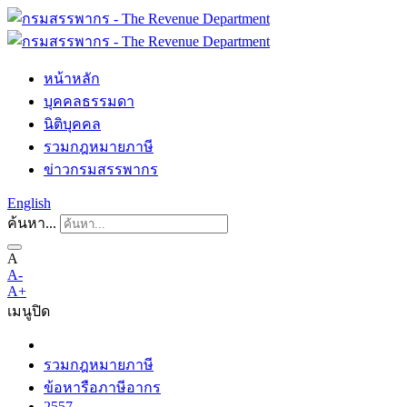
หน้าหลัก
บุคคลธรรมดา
นิติบุคคล
รวมกฎหมายภาษี
ข่าวกรมสรรพากร
English
ค้นหา...
A
A-
A+
เมนู
ปิด
รวมกฎหมายภาษี
ข้อหารือภาษีอากร
2557